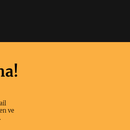
ma!
ail
en ve
.