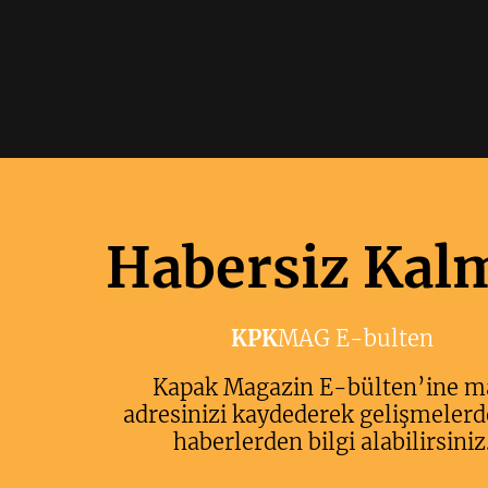
Habersiz Kal
KPK
MAG E-bulten
Kapak Magazin E-bülten’ine m
adresinizi kaydederek gelişmelerd
haberlerden bilgi alabilirsiniz