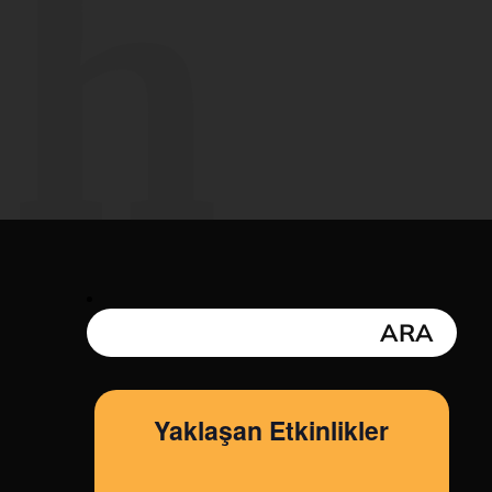
sh
Yaklaşan Etkinlikler