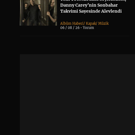
Danny Carey’nin Sonbahar
Takvimi Sayesinde Alevlendi
Albüm Haberi
/
Kapak
/
Müzik
06 / 08 / 26 •
Yorum