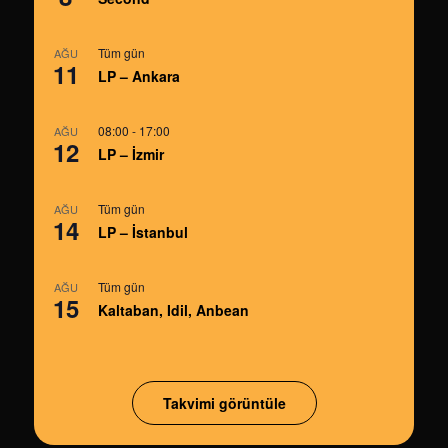
Tüm gün
AĞU
11
LP – Ankara
08:00
-
17:00
AĞU
12
LP – İzmir
Tüm gün
AĞU
14
LP – İstanbul
Tüm gün
AĞU
15
Kaltaban, Idil, Anbean
Takvimi görüntüle