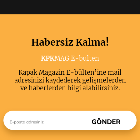
Habersiz Kalma!
KPK
MAG E-bulten
Kapak Magazin E-bülten’ine mail
adresinizi kaydederek gelişmelerden
ve haberlerden bilgi alabilirsiniz.