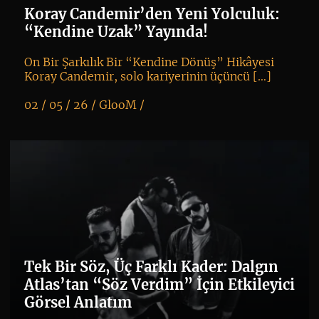
Koray Candemir’den Yeni Yolculuk:
“Kendine Uzak” Yayında!
On Bir Şarkılık Bir “Kendine Dönüş” Hikâyesi
Koray Candemir, solo kariyerinin üçüncü […]
02 / 05 / 26 /
GlooM
/
K
+
Tek Bir Söz, Üç Farklı Kader: Dalgın
Atlas’tan “Söz Verdim” İçin Etkileyici
Görsel Anlatım