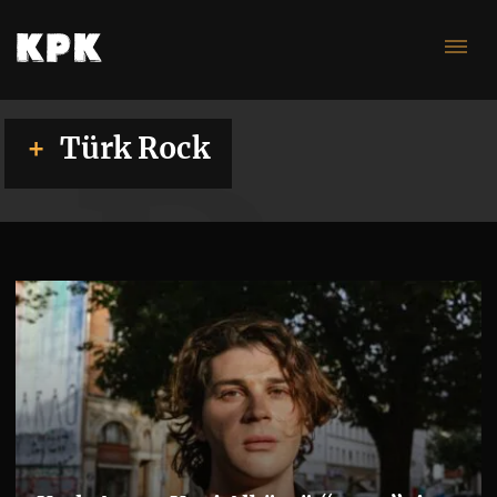
Ro
Türk Rock