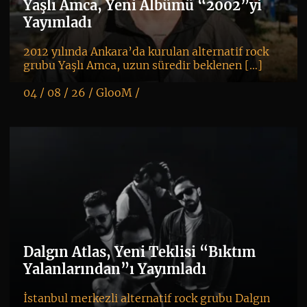
Yaşlı Amca, Yeni Albümü “2002”yi
Yayımladı
2012 yılında Ankara’da kurulan alternatif rock
grubu Yaşlı Amca, uzun süredir beklenen […]
04 / 08 / 26 /
GlooM
/
K
+
Dalgın Atlas, Yeni Teklisi “Bıktım
Yalanlarından”ı Yayımladı
İstanbul merkezli alternatif rock grubu Dalgın