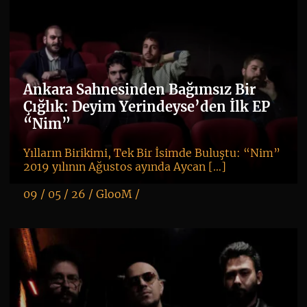
Ankara Sahnesinden Bağımsız Bir
Çığlık: Deyim Yerindeyse’den İlk EP
“Nim”
Yılların Birikimi, Tek Bir İsimde Buluştu: “Nim”
2019 yılının Ağustos ayında Aycan […]
09 / 05 / 26 /
GlooM
/
K
+