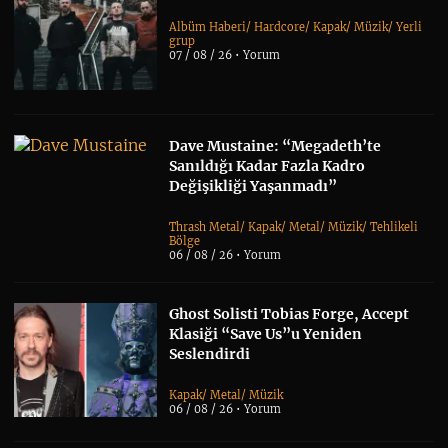
Albüm Haberi
/
Hardcore
/
Kapak
/
Müzik
/
Yerli
grup
07 / 08 / 26 •
Yorum
Dave Mustaine: “Megadeth’te
Sanıldığı Kadar Fazla Kadro
Değişikliği Yaşanmadı”
Thrash Metal
/
Kapak
/
Metal
/
Müzik
/
Tehlikeli
Bölge
06 / 08 / 26 •
Yorum
Ghost Solisti Tobias Forge, Accept
Klasiği “Save Us”u Yeniden
Seslendirdi
Kapak
/
Metal
/
Müzik
06 / 08 / 26 •
Yorum