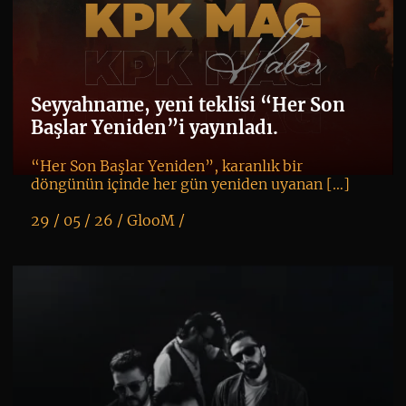
Seyyahname, yeni teklisi “Her Son
Başlar Yeniden”i yayınladı.
“Her Son Başlar Yeniden”, karanlık bir
döngünün içinde her gün yeniden uyanan […]
29 / 05 / 26 /
GlooM
/
K
+