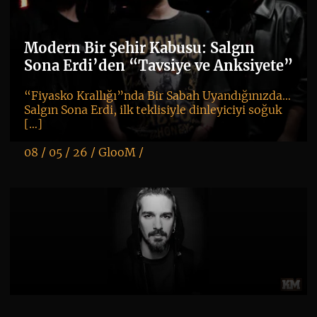
Modern Bir Şehir Kabusu: Salgın
Sona Erdi’den “Tavsiye ve Anksiyete”
“Fiyasko Krallığı”nda Bir Sabah Uyandığınızda…
Salgın Sona Erdi, ilk teklisiyle dinleyiciyi soğuk
[…]
08 / 05 / 26 /
GlooM
/
K
+