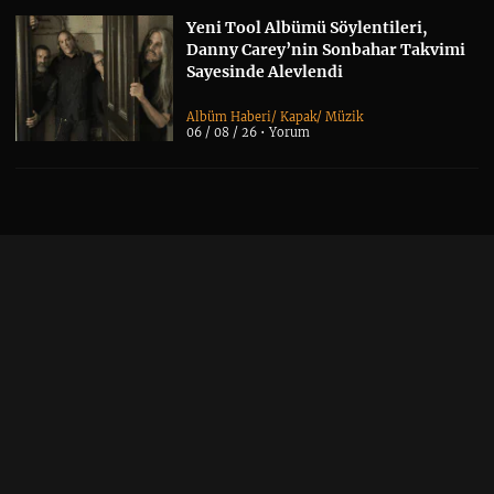
Yeni Tool Albümü Söylentileri,
Danny Carey’nin Sonbahar Takvimi
Sayesinde Alevlendi
Albüm Haberi
/
Kapak
/
Müzik
06 / 08 / 26 •
Yorum