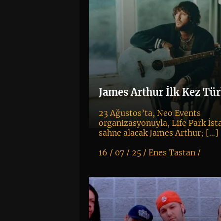
James Arthur İlk Kez Tür
23 Ağustos’ta, Neo Events
organizasyonuyla, Life Park İst
sahne alacak James Arthur; […]
16 / 07 / 25 /
Enes Tastan
/
K
+