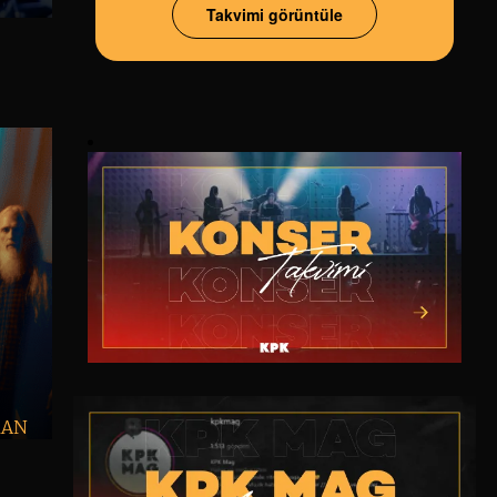
Takvimi görüntüle
MAN