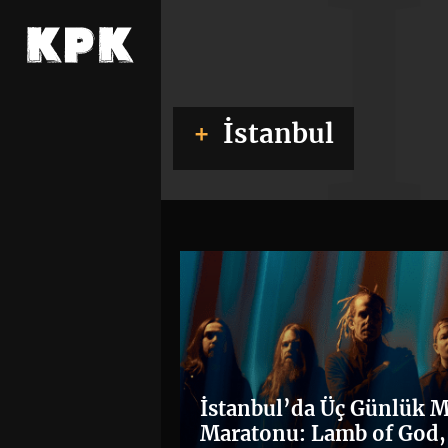
İstanbul
İstanbul’da Üç Günlük M
Maratonu: Lamb of God,