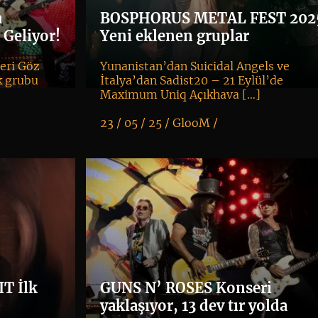
a
BOSPHORUS METAL FEST 202
 Geliyor!
Yeni eklenen gruplar
leri Göz
Yunanistan’dan Suicidal Angels ve
k grubu
İtalya’dan Sadist20 – 21 Eylül’de
Maximum Uniq Açıkhava […]
23 / 05 / 25 /
GlooM
/
K
+
T İlk
GUNS N’ ROSES Konseri
yaklaşıyor, 13 dev tır yolda