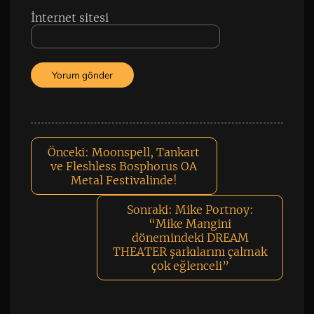
İnternet sitesi
Önceki:
Moonspell, Tankart
ve Fleshless Bosphorus OA
Metal Festivalinde!
Sonraki:
Mike Portnoy:
“Mike Mangini
dönemindeki DREAM
THEATER şarkılarını çalmak
çok eğlenceli”