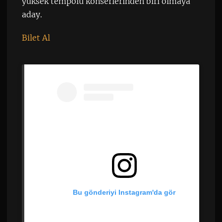
yüksek tempolu konserlerinden biri olmaya
aday.
Bilet Al
Bu gönderiyi Instagram'da gör