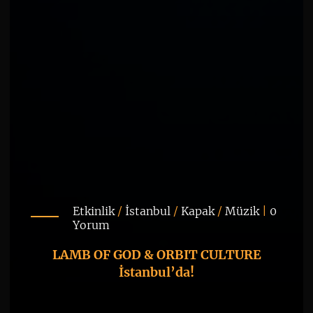
Etkinlik
/
İstanbul
/
Kapak
/
Müzik
|
0
Yorum
LAMB OF GOD & ORBIT CULTURE
İstanbul’da!