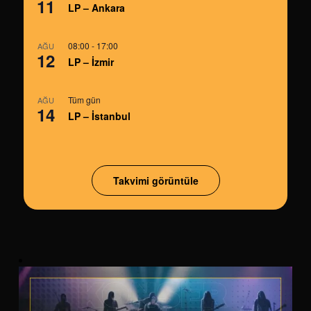
11
LP – Ankara
08:00
-
17:00
AĞU
12
LP – İzmir
Tüm gün
AĞU
14
LP – İstanbul
Takvimi görüntüle