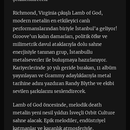
Richmond, Virginia çıkışlı Lamb of God,
modern metalin en etkileyici canlı
performanslarından biriyle İstanbul’a geliyor!
Groove’un kalın damarları, politik öfke ve
milimetrik davul ataklarıyla dolu sahne
enerjisiyle tanınan grup, İstanbullu
metalseverler ile buluşmaya hazırlanıyor.
Kariyerlerinde 30 yılı geride bırakan, 11 albüm
yayınlayan ve Grammy adaylıklarıyla metal
tarihine adını yazdıran Randy Blythe ve ekibi
sevilen şarkılarını seslendirecek.
Lamb of God öncesinde, melodik death
metalin yeni nesil yıldızı İsveçli Orbit Culture
sahne alacak. Epik melodiler, endüstriyel
katmanlar ve karanlık atmosferiyle,