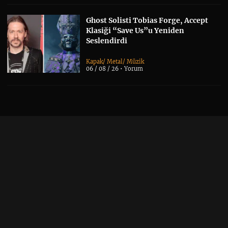
Ghost Solisti Tobias Forge, Accept
Klasiği “Save Us”u Yeniden
Seslendirdi
Kapak
/
Metal
/
Müzik
06 / 08 / 26 •
Yorum