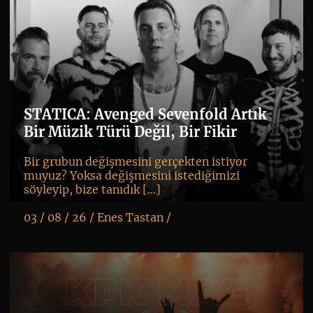
STATICA: Avenged Sevenfold Artık
Bir Müzik Türü Değil, Bir Fikir
Bir grubun değişmesini gerçekten istiyor
muyuz? Yoksa değişmesini istediğimizi
söyleyip, bize tanıdık […]
03 / 08 / 26 /
Enes Tastan
/
K
+