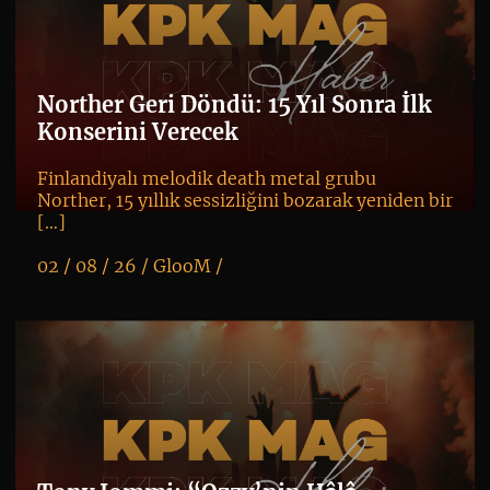
Norther Geri Döndü: 15 Yıl Sonra İlk
Konserini Verecek
Finlandiyalı melodik death metal grubu
Norther, 15 yıllık sessizliğini bozarak yeniden bir
[…]
02 / 08 / 26 /
GlooM
/
K
+