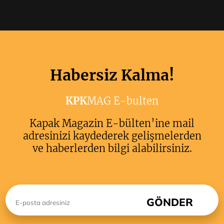
Habersiz Kalma!
KPK
MAG E-bulten
Kapak Magazin E-bülten’ine mail
adresinizi kaydederek gelişmelerden
ve haberlerden bilgi alabilirsiniz.