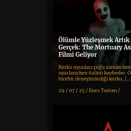
Ölümle Yüzleşmek Artık
Gerçek: The Mortuary As
Filmi Geliyor
Korku oyunları çoğu zaman be
uyarlanırken özünü kaybeder.
birebir deneyimlediği korku, […
29 / 07 / 25 /
Enes Tastan
/
K
+