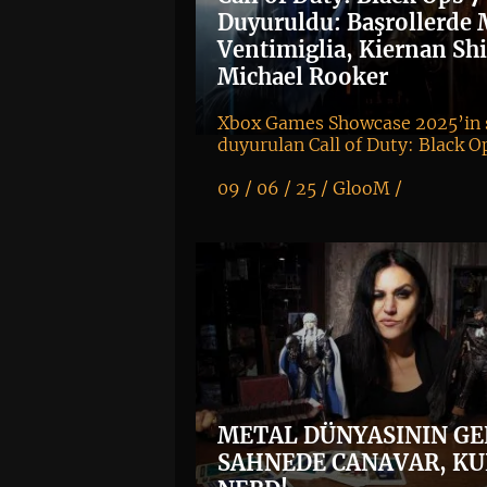
Duyuruldu: Başrollerde 
Ventimiglia, Kiernan Sh
Michael Rooker
Xbox Games Showcase 2025’in
duyurulan Call of Duty: Black Op
09 / 06 / 25 /
GlooM
/
K
+
METAL DÜNYASININ GE
SAHNEDE CANAVAR, KU