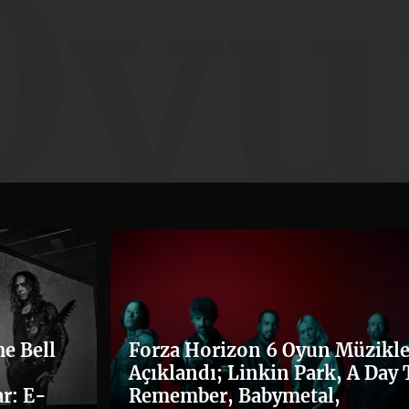
Oyu
e Bell
Forza Horizon 6 Oyun Müzikle
Açıklandı; Linkin Park, A Day 
r: E-
Remember, Babymetal,