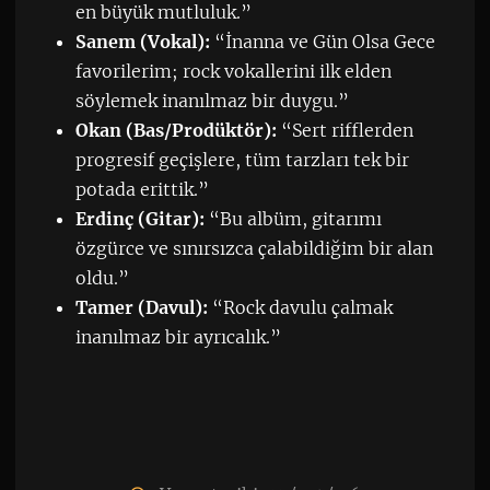
en büyük mutluluk.”
Sanem (Vokal):
“İnanna ve Gün Olsa Gece
favorilerim; rock vokallerini ilk elden
söylemek inanılmaz bir duygu.”
Okan (Bas/Prodüktör):
“Sert rifflerden
progresif geçişlere, tüm tarzları tek bir
potada erittik.”
Erdinç (Gitar):
“Bu albüm, gitarımı
özgürce ve sınırsızca çalabildiğim bir alan
oldu.”
Tamer (Davul):
“Rock davulu çalmak
inanılmaz bir ayrıcalık.”