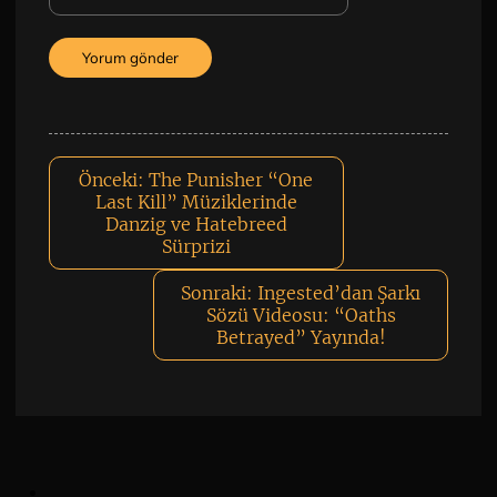
Önceki:
The Punisher “One
Last Kill” Müziklerinde
Danzig ve Hatebreed
Sürprizi
Sonraki:
Ingested’dan Şarkı
Sözü Videosu: “Oaths
Betrayed” Yayında!