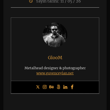
Yayın tarihi: 11 / 05 / 26
GlooM
Metalhead designer & photographer
www.guvenceylan.net