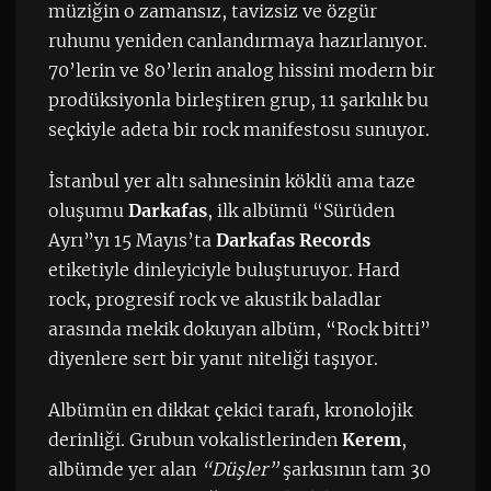
müziğin o zamansız, tavizsiz ve özgür
ruhunu yeniden canlandırmaya hazırlanıyor.
70’lerin ve 80’lerin analog hissini modern bir
prodüksiyonla birleştiren grup, 11 şarkılık bu
seçkiyle adeta bir rock manifestosu sunuyor.
İstanbul yer altı sahnesinin köklü ama taze
oluşumu
Darkafas
, ilk albümü “Sürüden
Ayrı”yı 15 Mayıs’ta
Darkafas Records
etiketiyle dinleyiciyle buluşturuyor. Hard
rock, progresif rock ve akustik baladlar
arasında mekik dokuyan albüm, “Rock bitti”
diyenlere sert bir yanıt niteliği taşıyor.
Albümün en dikkat çekici tarafı, kronolojik
derinliği. Grubun vokalistlerinden
Kerem
,
albümde yer alan
“Düşler”
şarkısının tam 30