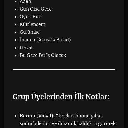
Adab
Gün Olsa Gece
Oyun Bitti
Kilitlensem
Gülümse
İnanna (Akustik Balad)
Hayat
Bu Gece Bu İş Olacak
Grup Üyelerinden İlk Notlar:
Kerem (Vokal):
“Rock ruhunun yıllar
sonra bile diri ve dinamik kaldığını görmek