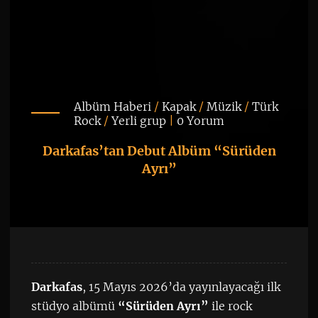
Albüm Haberi
/
Kapak
/
Müzik
/
Türk
Rock
/
Yerli grup
|
0 Yorum
Darkafas’tan Debut Albüm “Sürüden
Ayrı”
Darkafas
, 15 Mayıs 2026’da yayınlayacağı ilk
stüdyo albümü
“Sürüden Ayrı”
ile rock