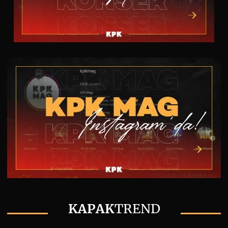
KAPAK
TREND