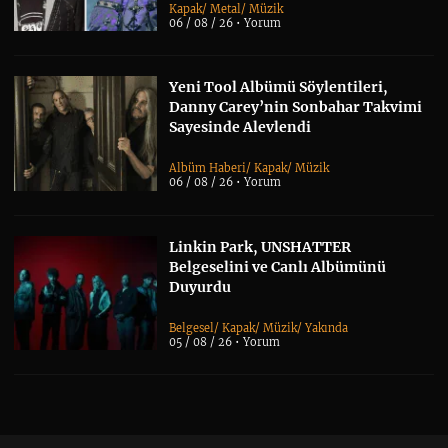
Kapak
/
Metal
/
Müzik
06 / 08 / 26 •
Yorum
Yeni Tool Albümü Söylentileri,
Danny Carey’nin Sonbahar Takvimi
Sayesinde Alevlendi
Albüm Haberi
/
Kapak
/
Müzik
06 / 08 / 26 •
Yorum
Linkin Park, UNSHATTER
Belgeselini ve Canlı Albümünü
Duyurdu
Belgesel
/
Kapak
/
Müzik
/
Yakında
05 / 08 / 26 •
Yorum