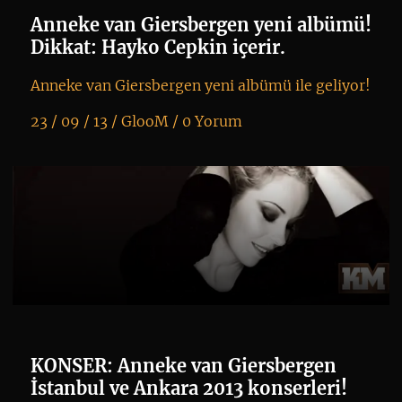
Anneke van Giersbergen yeni albümü!
Dikkat: Hayko Cepkin içerir.
Anneke van Giersbergen yeni albümü ile geliyor!
23 / 09 / 13 /
GlooM
/
0 Yorum
K
+
KONSER: Anneke van Giersbergen
İstanbul ve Ankara 2013 konserleri!