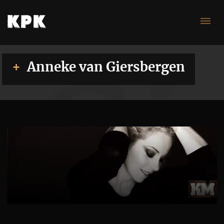
Gi
Anneke van Giersbergen