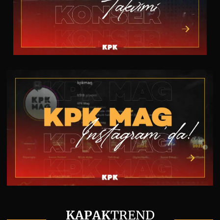
KAPAK
TREND