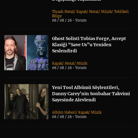
Thrash Metal
/
Kapak
/
Metal
/
Müzik
/
Tehlikeli
Bölge
06 / 08 / 26 •
Yorum
Ghost Solisti Tobias Forge, Accept
Klasiği “Save Us”u Yeniden
Seslendirdi
Kapak
/
Metal
/
Müzik
06 / 08 / 26 •
Yorum
Yeni Tool Albümü Söylentileri,
Danny Carey’nin Sonbahar Takvimi
Sayesinde Alevlendi
Albüm Haberi
/
Kapak
/
Müzik
06 / 08 / 26 •
Yorum