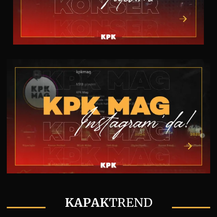
KAPAK
TREND