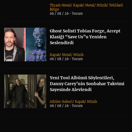
Thrash Metal
/
Kapak
/
Metal
/
Müzik
/
Tehlikeli
Bölge
06 / 08 / 26 •
Yorum
Ghost Solisti Tobias Forge, Accept
Klasiği “Save Us”u Yeniden
Seslendirdi
Kapak
/
Metal
/
Müzik
06 / 08 / 26 •
Yorum
Yeni Tool Albümü Söylentileri,
Danny Carey’nin Sonbahar Takvimi
Sayesinde Alevlendi
Albüm Haberi
/
Kapak
/
Müzik
06 / 08 / 26 •
Yorum