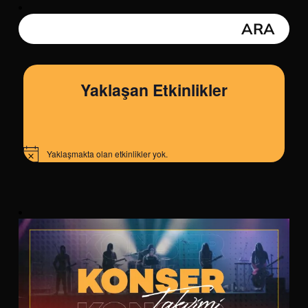
Yaklaşan Etkinlikler
Yaklaşmakta olan etkinlikler yok.
Notice