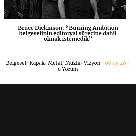
Bruce Dickinson: “Burning Ambition
K
+
belgeselinin editoryal sürecine dahil
olmak istemedik”
Belgesel
/
Kapak
/
Metal
/
Müzik
/
Vizyon
• 06 05 26 •
0 Yorum