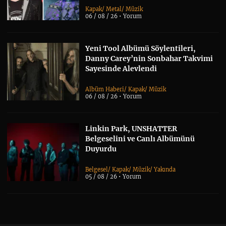
Kapak
/
Metal
/
Müzik
06 / 08 / 26 •
Yorum
Yeni Tool Albümü Söylentileri,
Danny Carey’nin Sonbahar Takvimi
Sayesinde Alevlendi
Albüm Haberi
/
Kapak
/
Müzik
06 / 08 / 26 •
Yorum
Linkin Park, UNSHATTER
Belgeselini ve Canlı Albümünü
Duyurdu
Belgesel
/
Kapak
/
Müzik
/
Yakında
05 / 08 / 26 •
Yorum