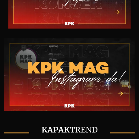
KAPAK
TREND