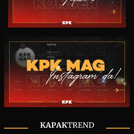
KAPAK
TREND