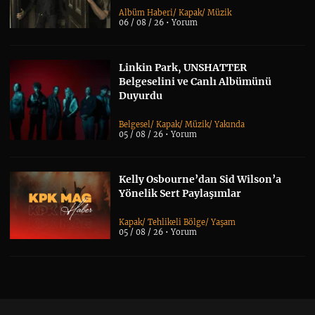
Albüm Haberi
/
Kapak
/
Müzik
06 / 08 / 26 •
Yorum
Linkin Park, UNSHATTER
Belgeselini ve Canlı Albümünü
Duyurdu
Belgesel
/
Kapak
/
Müzik
/
Yakında
05 / 08 / 26 •
Yorum
Kelly Osbourne’dan Sid Wilson’a
Yönelik Sert Paylaşımlar
Kapak
/
Tehlikeli Bölge
/
Yaşam
05 / 08 / 26 •
Yorum