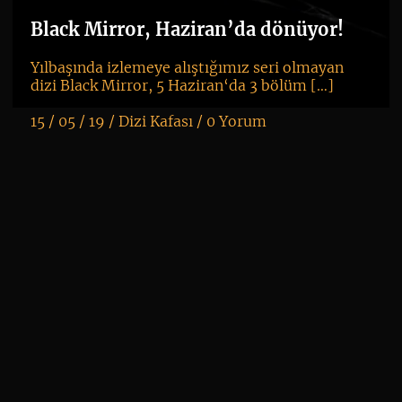
ha
Black Mirror, Haziran’da dönüyor!
Yılbaşında izlemeye alıştığımız seri olmayan
dizi Black Mirror, 5 Haziran‘da 3 bölüm […]
15 / 05 / 19 /
Dizi Kafası
/
0 Yorum
K
+