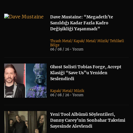
Dave Mustaine: “Megadeth’te
Sanıldığı Kadar Fazla Kadro
Değişikliği Yaşanmadı”
Thrash Metal
/
Kapak
/
Metal
/
Müzik
/
Tehlikeli
Bölge
06 / 08 / 26 •
Yorum
Ghost Solisti Tobias Forge, Accept
Klasiği “Save Us”u Yeniden
Seslendirdi
Kapak
/
Metal
/
Müzik
06 / 08 / 26 •
Yorum
Yeni Tool Albümü Söylentileri,
Danny Carey’nin Sonbahar Takvimi
Sayesinde Alevlendi