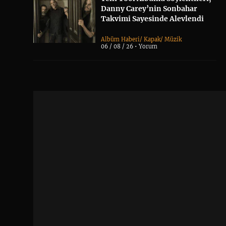
Danny Carey’nin Sonbahar
Takvimi Sayesinde Alevlendi
Albüm Haberi
/
Kapak
/
Müzik
06 / 08 / 26 •
Yorum