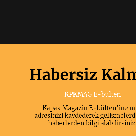
Habersiz Kal
KPK
MAG E-bulten
Kapak Magazin E-bülten’ine m
adresinizi kaydederek gelişmelerd
haberlerden bilgi alabilirsiniz