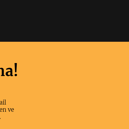
ma!
ail
en ve
.