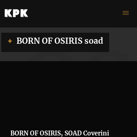
OS
BORN OF OSIRIS soad
BORN OF OSIRIS, SOAD Coverini