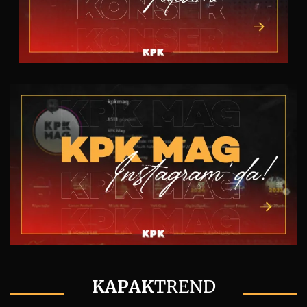
KAPAK
TREND