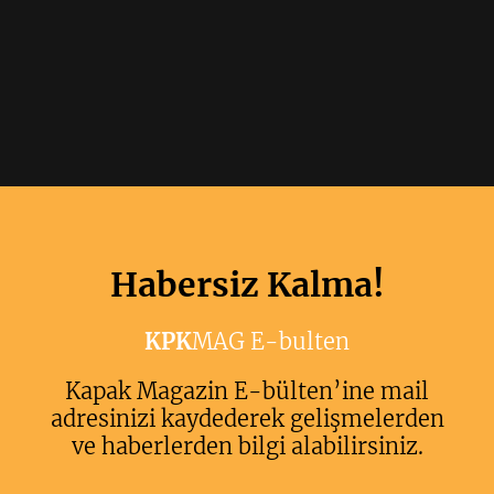
Habersiz Kalma!
KPK
MAG E-bulten
Kapak Magazin E-bülten’ine mail
adresinizi kaydederek gelişmelerden
ve haberlerden bilgi alabilirsiniz.