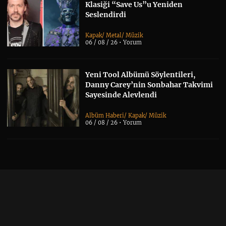
Klasiği “Save Us”u Yeniden
Seslendirdi
Kapak
/
Metal
/
Müzik
06 / 08 / 26 •
Yorum
Yeni Tool Albümü Söylentileri,
Danny Carey’nin Sonbahar Takvimi
Sayesinde Alevlendi
Albüm Haberi
/
Kapak
/
Müzik
06 / 08 / 26 •
Yorum