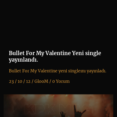
Bullet For My Valentine Yeni single
yayınlandı.
Bullet For My Valentine yeni singleını yayınladı.
23 / 10 / 12 /
GlooM
/
0 Yorum
K
+