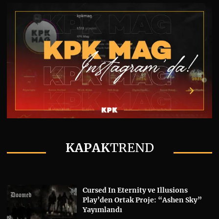
KAPAK
TREND
Cursed In Eternity ve Illusions
Play’den Ortak Proje: “Ashen Sky”
Yayımlandı