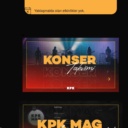
Yaklaşmakta olan etkinlikler yok.
Notice