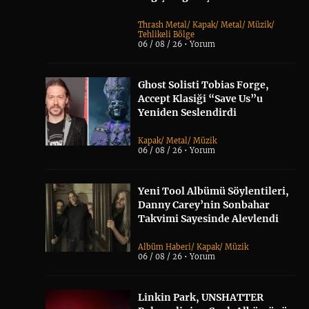
Thrash Metal
/
Kapak
/
Metal
/
Müzik
/
Tehlikeli Bölge
06 / 08 / 26 •
Yorum
Ghost Solisti Tobias Forge,
Accept Klasiği “Save Us”u
Yeniden Seslendirdi
Kapak
/
Metal
/
Müzik
06 / 08 / 26 •
Yorum
Yeni Tool Albümü Söylentileri,
Danny Carey’nin Sonbahar
Takvimi Sayesinde Alevlendi
Albüm Haberi
/
Kapak
/
Müzik
06 / 08 / 26 •
Yorum
Linkin Park, UNSHATTER