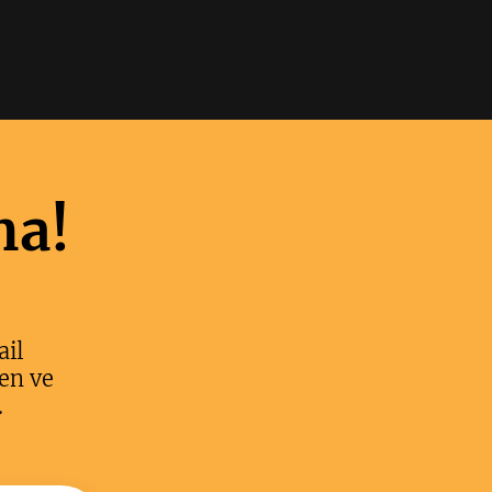
ma!
ail
en ve
.