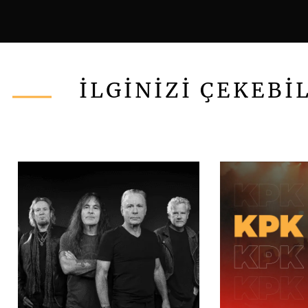
İLGİNİZİ ÇEKEBİ