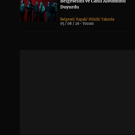
Belgeselini ve Canlı Albümünü
Duyurdu
Belgesel
/
Kapak
/
Müzik
/
Yakında
05 / 08 / 26 •
Yorum