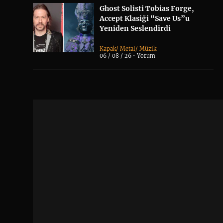
Ghost Solisti Tobias Forge,
Accept Klasiği “Save Us”u
Yeniden Seslendirdi
Kapak
/
Metal
/
Müzik
06 / 08 / 26 •
Yorum