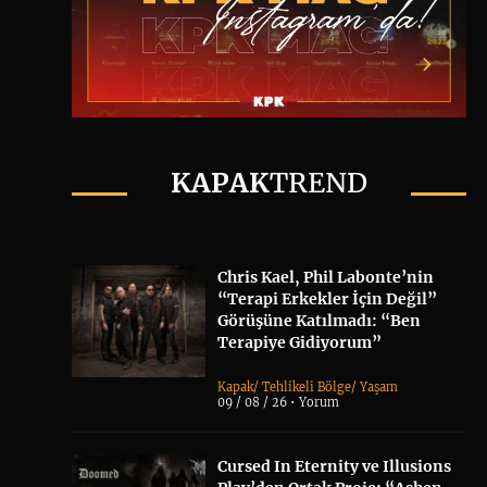
KAPAK
TREND
Chris Kael, Phil Labonte’nin
“Terapi Erkekler İçin Değil”
Görüşüne Katılmadı: “Ben
Terapiye Gidiyorum”
Kapak
/
Tehlikeli Bölge
/
Yaşam
09 / 08 / 26 •
Yorum
Cursed In Eternity ve Illusions