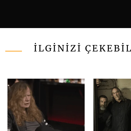
İLGİNİZİ ÇEKEBİ