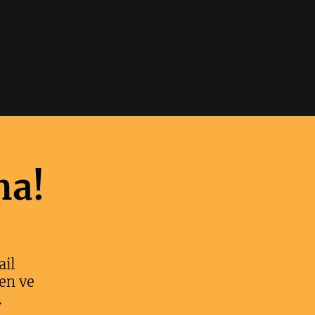
ma!
ail
en ve
.