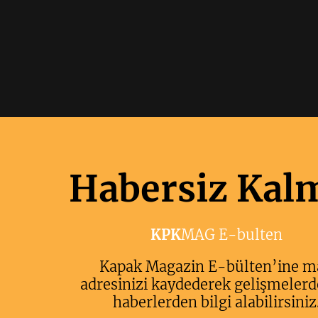
Habersiz Kal
KPK
MAG E-bulten
Kapak Magazin E-bülten’ine m
adresinizi kaydederek gelişmelerd
haberlerden bilgi alabilirsiniz