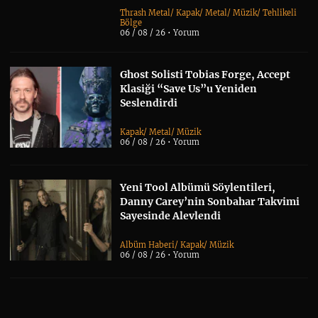
Thrash Metal
/
Kapak
/
Metal
/
Müzik
/
Tehlikeli
Bölge
06 / 08 / 26 •
Yorum
Ghost Solisti Tobias Forge, Accept
Klasiği “Save Us”u Yeniden
Seslendirdi
Kapak
/
Metal
/
Müzik
06 / 08 / 26 •
Yorum
Yeni Tool Albümü Söylentileri,
Danny Carey’nin Sonbahar Takvimi
Sayesinde Alevlendi
Albüm Haberi
/
Kapak
/
Müzik
06 / 08 / 26 •
Yorum