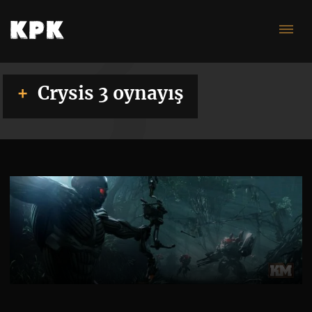
3
Crysis 3 oynayış