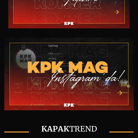
KAPAK
TREND