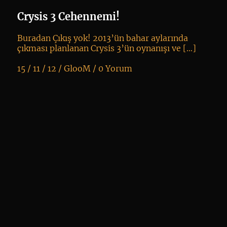
oy
Crysis 3 Cehennemi!
Buradan Çıkış yok! 2013’ün bahar aylarında
çıkması planlanan Crysis 3’ün oynanışı ve […]
15 / 11 / 12 /
GlooM
/
0 Yorum
K
+