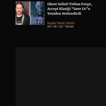
Ghost Solisti Tobias Forge,
Accept Klasiği “Save Us”u
Yeniden Seslendirdi
Kapak
/
Metal
/
Müzik
06 / 08 / 26 •
Yorum