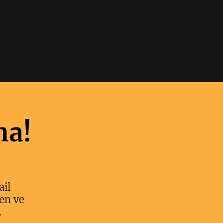
ma!
ail
en ve
.