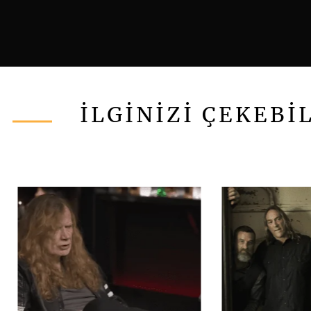
İLGİNİZİ ÇEKEBİ