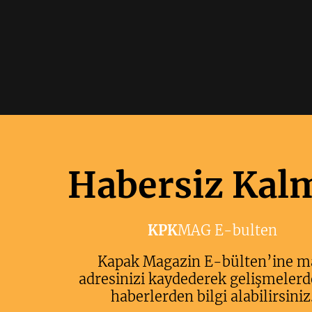
Habersiz Kal
KPK
MAG E-bulten
Kapak Magazin E-bülten’ine m
adresinizi kaydederek gelişmelerd
haberlerden bilgi alabilirsiniz