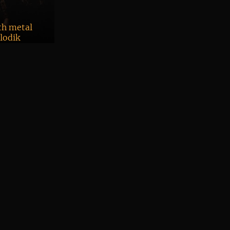
th metal
lodik