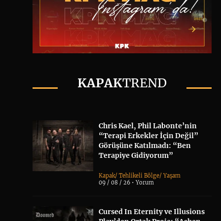
KAPAK
TREND
Chris Kael, Phil Labonte’nin
“Terapi Erkekler İçin Değil”
Görüşüne Katılmadı: “Ben
Terapiye Gidiyorum”
Kapak
/
Tehlikeli Bölge
/
Yaşam
09 / 08 / 26 •
Yorum
Cursed In Eternity ve Illusions