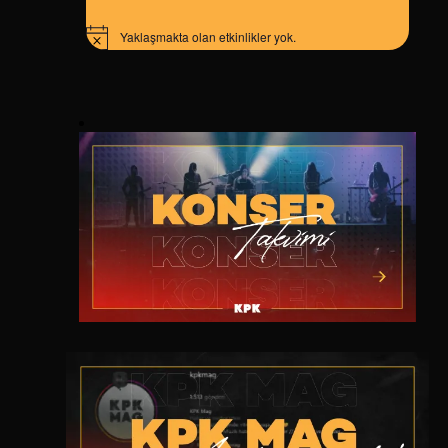
Yaklaşmakta olan etkinlikler yok.
Notice