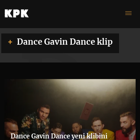
Da
Dance Gavin Dance klip
Dance Gavin Dance yeni klibini