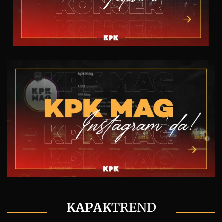
KAPAK
TREND