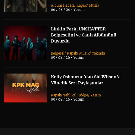
Albüm Haberi
/
Kapak
/
Müzik
06 / 08 / 26 •
Yorum
Linkin Park, UNSHATTER
Belgeselini ve Canlı Albümünü
Duyurdu
Belgesel
/
Kapak
/
Müzik
/
Yakında
05 / 08 / 26 •
Yorum
Kelly Osbourne’dan Sid Wilson’a
Yönelik Sert Paylaşımlar
Kapak
/
Tehlikeli Bölge
/
Yaşam
05 / 08 / 26 •
Yorum