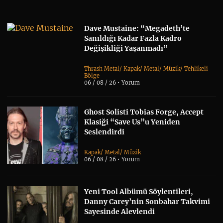
Dave Mustaine: “Megadeth’te
Sanıldığı Kadar Fazla Kadro
Değişikliği Yaşanmadı”
Thrash Metal
/
Kapak
/
Metal
/
Müzik
/
Tehlikeli
Bölge
06 / 08 / 26 •
Yorum
Ghost Solisti Tobias Forge, Accept
Klasiği “Save Us”u Yeniden
Seslendirdi
Kapak
/
Metal
/
Müzik
06 / 08 / 26 •
Yorum
Yeni Tool Albümü Söylentileri,
Danny Carey’nin Sonbahar Takvimi
Sayesinde Alevlendi