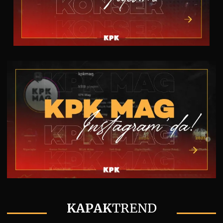
KAPAK
TREND