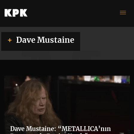
Mu
Dave Mustaine
Dave Mustaine: “METALLICA’nın