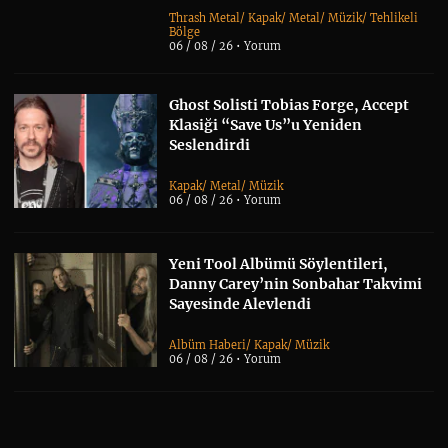
Thrash Metal
/
Kapak
/
Metal
/
Müzik
/
Tehlikeli
Bölge
06 / 08 / 26 •
Yorum
Ghost Solisti Tobias Forge, Accept
Klasiği “Save Us”u Yeniden
Seslendirdi
Kapak
/
Metal
/
Müzik
06 / 08 / 26 •
Yorum
Yeni Tool Albümü Söylentileri,
Danny Carey’nin Sonbahar Takvimi
Sayesinde Alevlendi
Albüm Haberi
/
Kapak
/
Müzik
06 / 08 / 26 •
Yorum