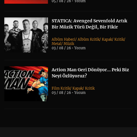
05 / 08 / 26 •
Yorum
STATICA: Avenged Sevenfold Artık
Bir Müzik Türü Değil, Bir Fikir
Albüm Haberi
/
Albüm Kritik
/
Kapak
/
Kritik
/
Metal
/
Müzik
03 / 08 / 26 •
Yorum
Action Man Geri Dönüyor… Peki Biz
Neyi Özlüyoruz?
Film Kritik
/
Kapak
/
Kritik
03 / 08 / 26 •
Yorum