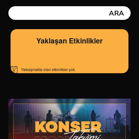
Yaklaşan Etkinlikler
Yaklaşmakta olan etkinlikler yok.
Notice