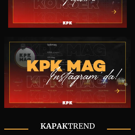
KAPAK
TREND