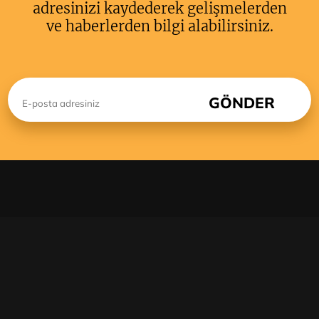
adresinizi kaydederek gelişmelerden
ve haberlerden bilgi alabilirsiniz.