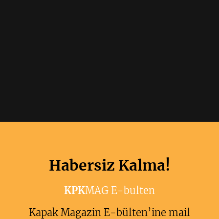
Habersiz Kalma!
KPK
MAG E-bulten
Kapak Magazin E-bülten’ine mail