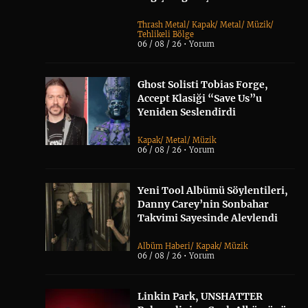
Thrash Metal
/
Kapak
/
Metal
/
Müzik
/
Tehlikeli Bölge
06 / 08 / 26 •
Yorum
Ghost Solisti Tobias Forge,
Accept Klasiği “Save Us”u
Yeniden Seslendirdi
Kapak
/
Metal
/
Müzik
06 / 08 / 26 •
Yorum
Yeni Tool Albümü Söylentileri,
Danny Carey’nin Sonbahar
Takvimi Sayesinde Alevlendi
Albüm Haberi
/
Kapak
/
Müzik
06 / 08 / 26 •
Yorum
Linkin Park, UNSHATTER