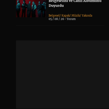
Belgeselini ve Canlı Albümünü
Duyurdu
Belgesel
/
Kapak
/
Müzik
/
Yakında
05 / 08 / 26 •
Yorum