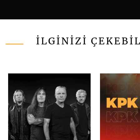
İLGİNİZİ ÇEKEBİ