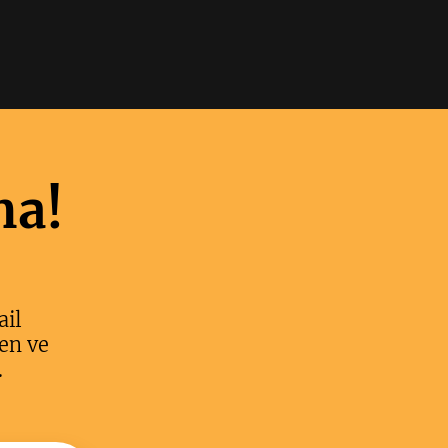
ma!
ail
en ve
.