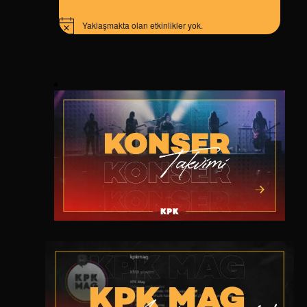
Yaklaşmakta olan etkinlikler yok.
Notice