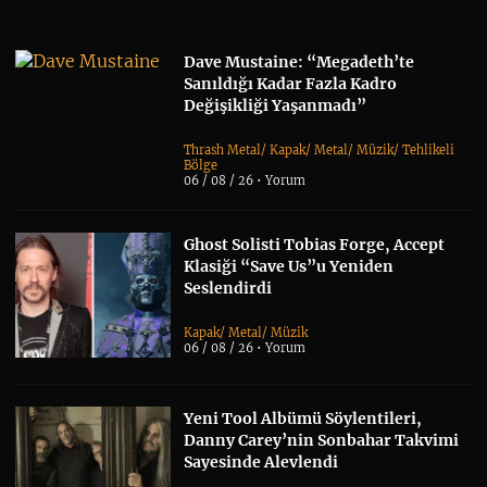
Dave Mustaine: “Megadeth’te
Sanıldığı Kadar Fazla Kadro
Değişikliği Yaşanmadı”
Thrash Metal
/
Kapak
/
Metal
/
Müzik
/
Tehlikeli
Bölge
06 / 08 / 26 •
Yorum
Ghost Solisti Tobias Forge, Accept
Klasiği “Save Us”u Yeniden
Seslendirdi
Kapak
/
Metal
/
Müzik
06 / 08 / 26 •
Yorum
Yeni Tool Albümü Söylentileri,
Danny Carey’nin Sonbahar Takvimi
Sayesinde Alevlendi