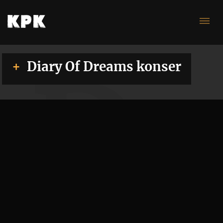
Dr
Diary Of Dreams konser