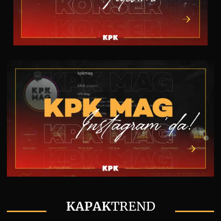
KAPAK
TREND