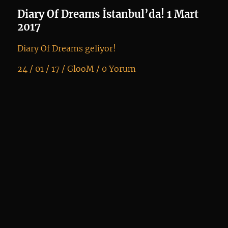
ko
Diary Of Dreams İstanbul’da! 1 Mart
2017
Diary Of Dreams geliyor!
24 / 01 / 17 /
GlooM
/
0 Yorum
K
+