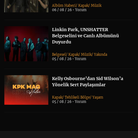
Albüm Haberi
/
Kapak
/
Müzik
06 / 08 / 26 •
Yorum
Linkin Park, UNSHATTER
Belgeselini ve Canlı Albümünü
Duyurdu
Belgesel
/
Kapak
/
Müzik
/
Yakında
05 / 08 / 26 •
Yorum
Kelly Osbourne’dan Sid Wilson’a
Yönelik Sert Paylaşımlar
Kapak
/
Tehlikeli Bölge
/
Yaşam
05 / 08 / 26 •
Yorum