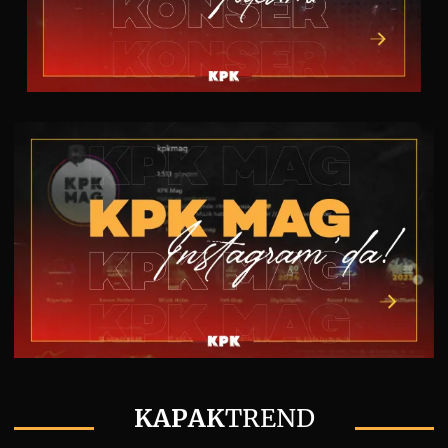
KAPAK
TREND