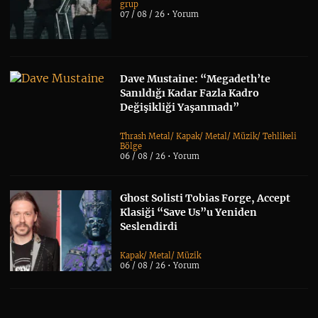
grup
07 / 08 / 26 •
Yorum
Dave Mustaine: “Megadeth’te
Sanıldığı Kadar Fazla Kadro
Değişikliği Yaşanmadı”
Thrash Metal
/
Kapak
/
Metal
/
Müzik
/
Tehlikeli
Bölge
06 / 08 / 26 •
Yorum
Ghost Solisti Tobias Forge, Accept
Klasiği “Save Us”u Yeniden
Seslendirdi
Kapak
/
Metal
/
Müzik
06 / 08 / 26 •
Yorum