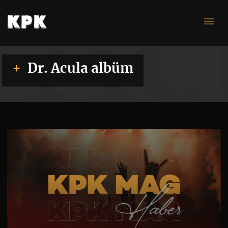
Ac
Dr. Acula albüm