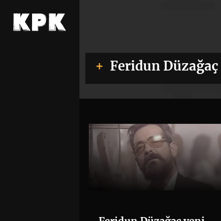
Feridun Düzağaç