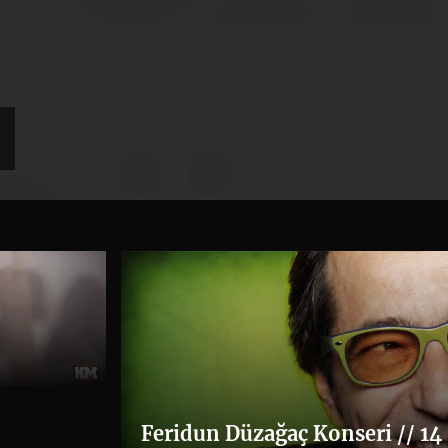
Düz
Feridun Düzağaç Konseri // 14