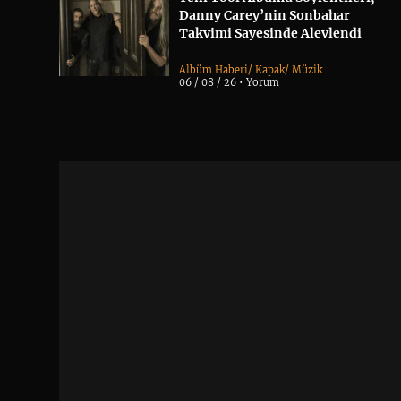
Danny Carey’nin Sonbahar
Takvimi Sayesinde Alevlendi
Albüm Haberi
/
Kapak
/
Müzik
06 / 08 / 26 •
Yorum