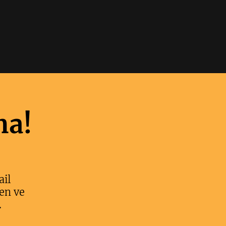
ma!
ail
en ve
.