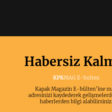
Habersiz Kal
KPK
MAG E-bulten
Kapak Magazin E-bülten’ine m
adresinizi kaydederek gelişmelerd
haberlerden bilgi alabilirsiniz