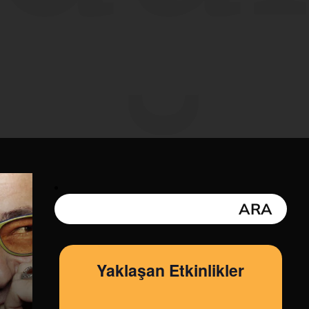
ağ
Yaklaşan Etkinlikler