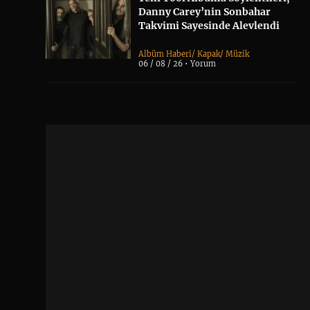
Danny Carey’nin Sonbahar
Takvimi Sayesinde Alevlendi
Albüm Haberi
/
Kapak
/
Müzik
06 / 08 / 26 •
Yorum