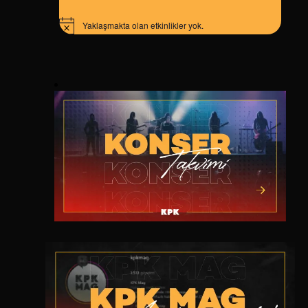
Yaklaşmakta olan etkinlikler yok.
Notice