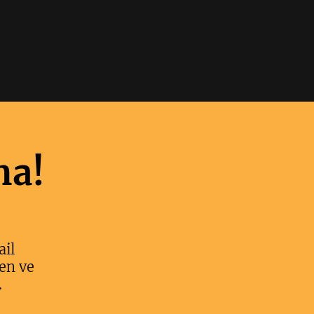
ma!
ail
en ve
.