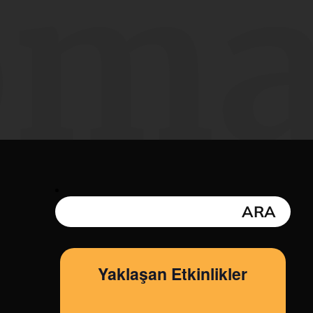
oma
Yaklaşan Etkinlikler