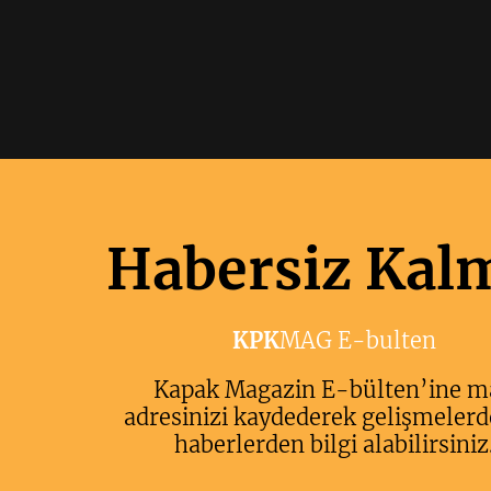
Habersiz Kal
KPK
MAG E-bulten
Kapak Magazin E-bülten’ine m
adresinizi kaydederek gelişmelerd
haberlerden bilgi alabilirsiniz