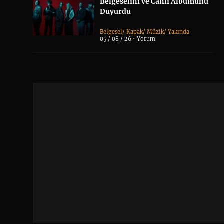
Belgeselini ve Canlı Albümünü
Duyurdu
Belgesel
/
Kapak
/
Müzik
/
Yakında
05 / 08 / 26 •
Yorum