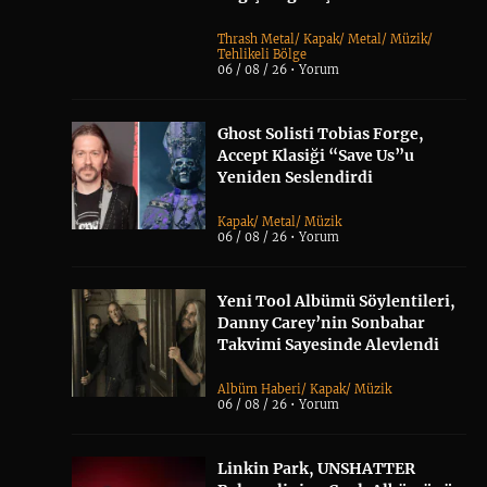
Thrash Metal
/
Kapak
/
Metal
/
Müzik
/
Tehlikeli Bölge
06 / 08 / 26 •
Yorum
Ghost Solisti Tobias Forge,
Accept Klasiği “Save Us”u
Yeniden Seslendirdi
Kapak
/
Metal
/
Müzik
06 / 08 / 26 •
Yorum
Yeni Tool Albümü Söylentileri,
Danny Carey’nin Sonbahar
Takvimi Sayesinde Alevlendi
Albüm Haberi
/
Kapak
/
Müzik
06 / 08 / 26 •
Yorum
Linkin Park, UNSHATTER