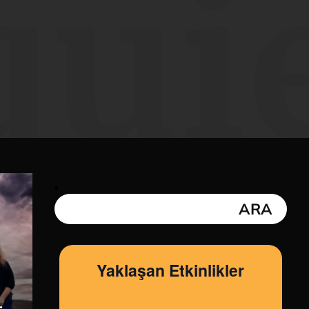
qui
Yaklaşan Etkinlikler