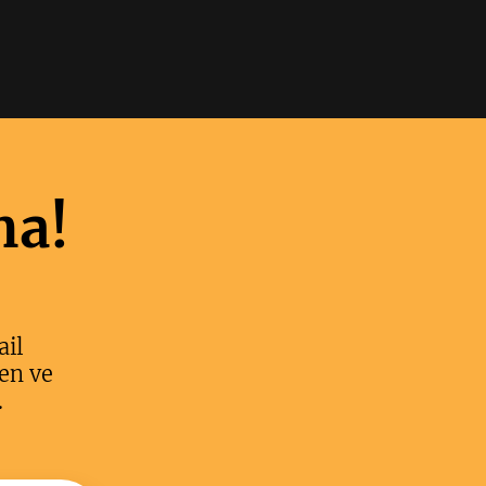
ma!
ail
en ve
.