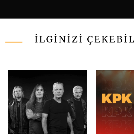
İLGİNİZİ ÇEKEBİ