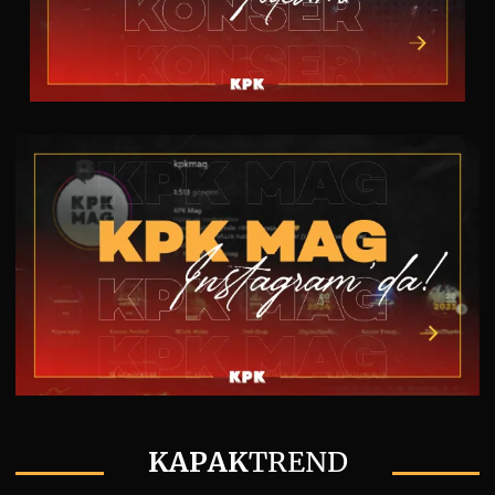
KAPAK
TREND