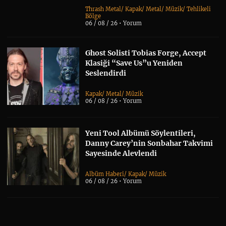
Thrash Metal
/
Kapak
/
Metal
/
Müzik
/
Tehlikeli
Bölge
06 / 08 / 26 •
Yorum
Ghost Solisti Tobias Forge, Accept
Klasiği “Save Us”u Yeniden
Seslendirdi
Kapak
/
Metal
/
Müzik
06 / 08 / 26 •
Yorum
Yeni Tool Albümü Söylentileri,
Danny Carey’nin Sonbahar Takvimi
Sayesinde Alevlendi
Albüm Haberi
/
Kapak
/
Müzik
06 / 08 / 26 •
Yorum