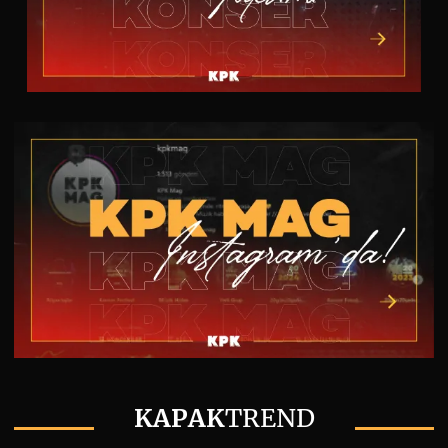
KAPAK
TREND