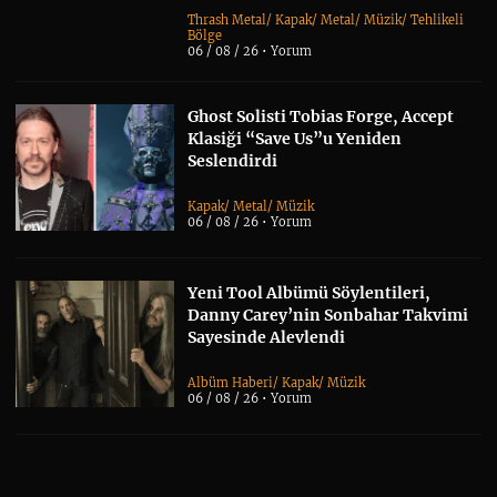
Thrash Metal
/
Kapak
/
Metal
/
Müzik
/
Tehlikeli
Bölge
06 / 08 / 26 •
Yorum
Ghost Solisti Tobias Forge, Accept
Klasiği “Save Us”u Yeniden
Seslendirdi
Kapak
/
Metal
/
Müzik
06 / 08 / 26 •
Yorum
Yeni Tool Albümü Söylentileri,
Danny Carey’nin Sonbahar Takvimi
Sayesinde Alevlendi
Albüm Haberi
/
Kapak
/
Müzik
06 / 08 / 26 •
Yorum