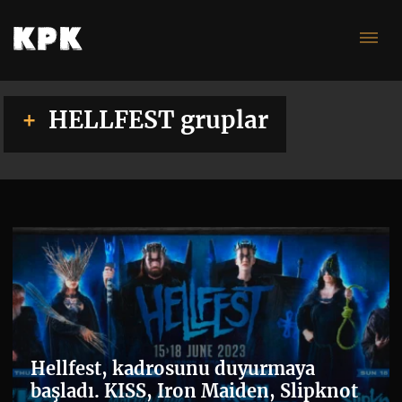
gr
HELLFEST gruplar
Hellfest, kadrosunu duyurmaya
başladı. KISS, Iron Maiden, Slipknot