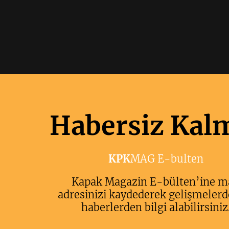
Habersiz Kal
KPK
MAG E-bulten
Kapak Magazin E-bülten’ine m
adresinizi kaydederek gelişmelerd
haberlerden bilgi alabilirsiniz