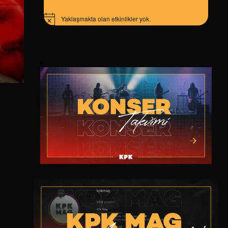
Yaklaşmakta olan etkinlikler yok.
Notice