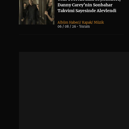
Danny Carey’nin Sonbahar
Takvimi Sayesinde Alevlendi
Albüm Haberi
/
Kapak
/
Müzik
06 / 08 / 26 •
Yorum