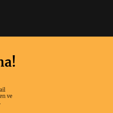
ma!
ail
en ve
.