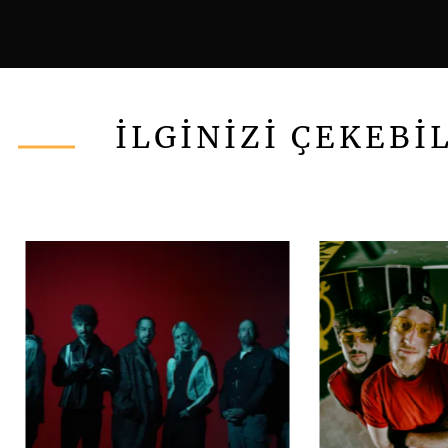
İLGİNİZİ ÇEKEBİ