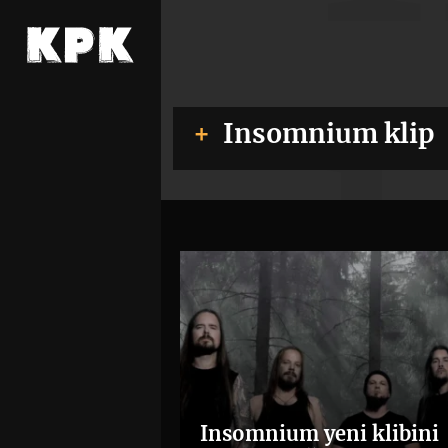
Insomnium klip
Insomnium yeni klibini