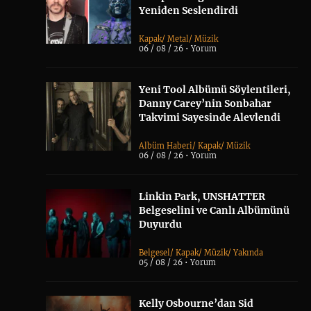
Yeniden Seslendirdi
Kapak
/
Metal
/
Müzik
06 / 08 / 26 •
Yorum
Yeni Tool Albümü Söylentileri,
Danny Carey’nin Sonbahar
Takvimi Sayesinde Alevlendi
Albüm Haberi
/
Kapak
/
Müzik
06 / 08 / 26 •
Yorum
Linkin Park, UNSHATTER
Belgeselini ve Canlı Albümünü
Duyurdu
Belgesel
/
Kapak
/
Müzik
/
Yakında
05 / 08 / 26 •
Yorum
Kelly Osbourne’dan Sid