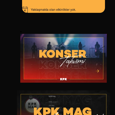
Yaklaşmakta olan etkinlikler yok.
Notice