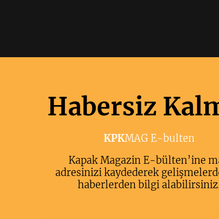
Habersiz Kal
KPK
MAG E-bulten
Kapak Magazin E-bülten’ine m
adresinizi kaydederek gelişmelerd
haberlerden bilgi alabilirsiniz