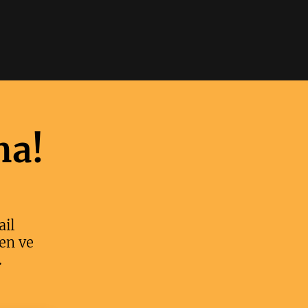
ma!
ail
en ve
.