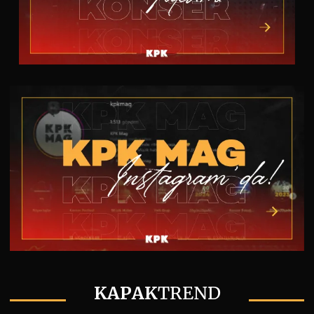
KAPAK
TREND