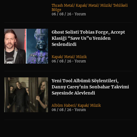
Thrash Metal
/
Kapak
/
Metal
/
Müzik
/
Tehlikeli
Bölge
06 / 08 / 26 •
Yorum
Ghost Solisti Tobias Forge, Accept
Klasiği “Save Us”u Yeniden
Seslendirdi
Kapak
/
Metal
/
Müzik
06 / 08 / 26 •
Yorum
Yeni Tool Albümü Söylentileri,
Danny Carey’nin Sonbahar Takvimi
Sayesinde Alevlendi
Albüm Haberi
/
Kapak
/
Müzik
06 / 08 / 26 •
Yorum