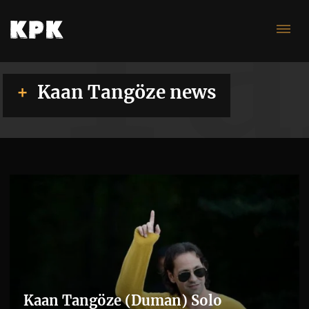
Ta
Kaan Tangöze news
Kaan Tangöze (Duman) Solo