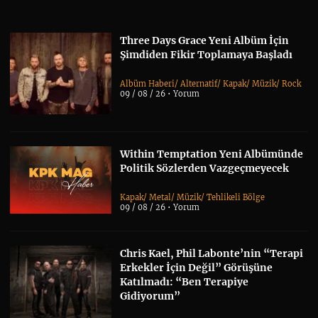
Three Days Grace Yeni Albüm İçin
Şimdiden Fikir Toplamaya Başladı
Albüm Haberi
/
Alternatif
/
Kapak
/
Müzik
/
Rock
09 / 08 / 26 •
Yorum
Within Temptation Yeni Albümünde
Politik Sözlerden Vazgeçmeyecek
Kapak
/
Metal
/
Müzik
/
Tehlikeli Bölge
09 / 08 / 26 •
Yorum
Chris Kael, Phil Labonte’nin “Terapi
Erkekler İçin Değil” Görüşüne
Katılmadı: “Ben Terapiye
Gidiyorum”