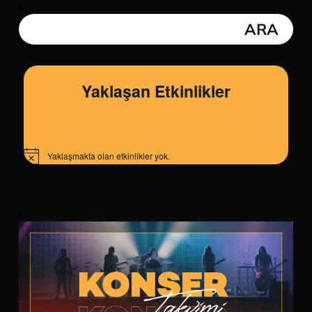
Yaklaşan Etkinlikler
Yaklaşmakta olan etkinlikler yok.
Notice