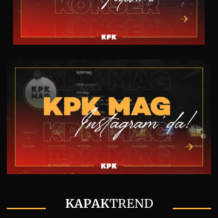
KAPAK
TREND