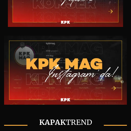
KAPAK
TREND