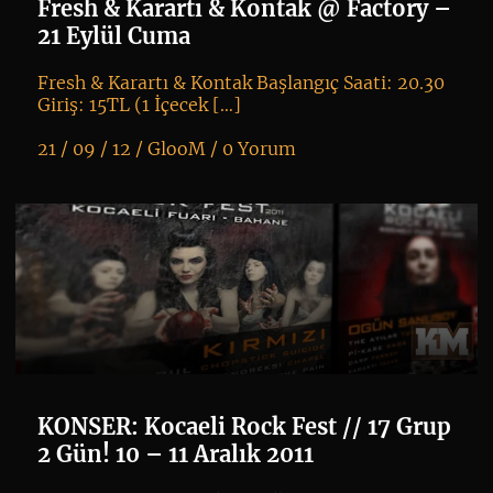
Fresh & Karartı & Kontak @ Factory –
21 Eylül Cuma
Fresh & Karartı & Kontak Başlangıç Saati: 20.30
Giriş: 15TL (1 İçecek […]
21 / 09 / 12 /
GlooM
/
0 Yorum
K
+
KONSER: Kocaeli Rock Fest // 17 Grup
2 Gün! 10 – 11 Aralık 2011