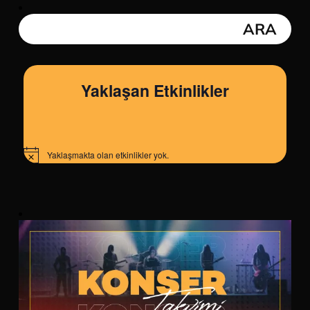
Yaklaşan Etkinlikler
Yaklaşmakta olan etkinlikler yok.
Notice