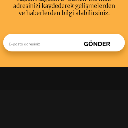
adresinizi kaydederek gelişmelerden
ve haberlerden bilgi alabilirsiniz.