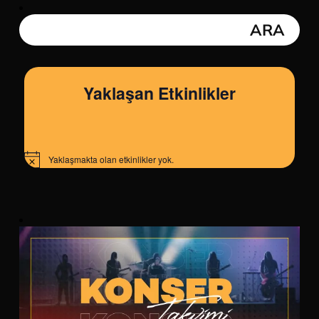
Yaklaşan Etkinlikler
Yaklaşmakta olan etkinlikler yok.
Notice