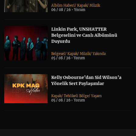
Albüm Haberi
/
Kapak
/
Müzik
06 / 08 / 26 •
Yorum
Linkin Park, UNSHATTER
Belgeselini ve Canlı Albümünü
Duyurdu
Belgesel
/
Kapak
/
Müzik
/
Yakında
05 / 08 / 26 •
Yorum
Kelly Osbourne’dan Sid Wilson’a
Yönelik Sert Paylaşımlar
Kapak
/
Tehlikeli Bölge
/
Yaşam
05 / 08 / 26 •
Yorum