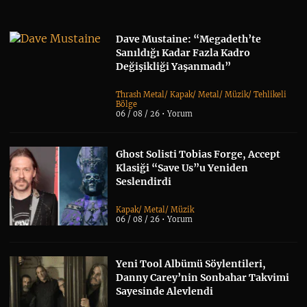
Dave Mustaine: “Megadeth’te
Sanıldığı Kadar Fazla Kadro
Değişikliği Yaşanmadı”
Thrash Metal
/
Kapak
/
Metal
/
Müzik
/
Tehlikeli
Bölge
06 / 08 / 26 •
Yorum
Ghost Solisti Tobias Forge, Accept
Klasiği “Save Us”u Yeniden
Seslendirdi
Kapak
/
Metal
/
Müzik
06 / 08 / 26 •
Yorum
Yeni Tool Albümü Söylentileri,
Danny Carey’nin Sonbahar Takvimi
Sayesinde Alevlendi