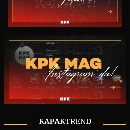
KAPAK
TREND