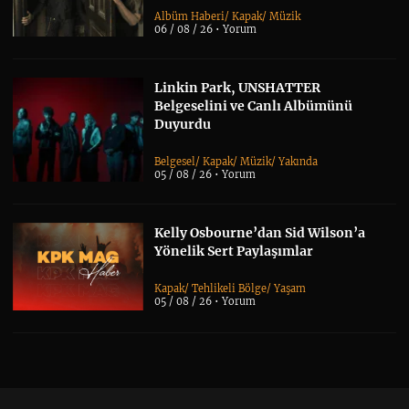
Albüm Haberi
/
Kapak
/
Müzik
06 / 08 / 26 •
Yorum
Linkin Park, UNSHATTER
Belgeselini ve Canlı Albümünü
Duyurdu
Belgesel
/
Kapak
/
Müzik
/
Yakında
05 / 08 / 26 •
Yorum
Kelly Osbourne’dan Sid Wilson’a
Yönelik Sert Paylaşımlar
Kapak
/
Tehlikeli Bölge
/
Yaşam
05 / 08 / 26 •
Yorum