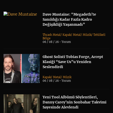
Dave Mustaine: “Megadeth’te
Sanıldığı Kadar Fazla Kadro
Değişikliği Yaşanmadı”
Thrash Metal
/
Kapak
/
Metal
/
Müzik
/
Tehlikeli
Bölge
06 / 08 / 26 •
Yorum
Ghost Solisti Tobias Forge, Accept
Klasiği “Save Us”u Yeniden
Seslendirdi
Kapak
/
Metal
/
Müzik
06 / 08 / 26 •
Yorum
Yeni Tool Albümü Söylentileri,
Danny Carey’nin Sonbahar Takvimi
Sayesinde Alevlendi