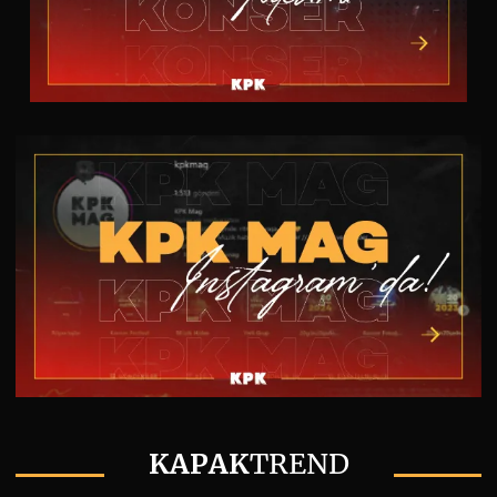
KAPAK
TREND