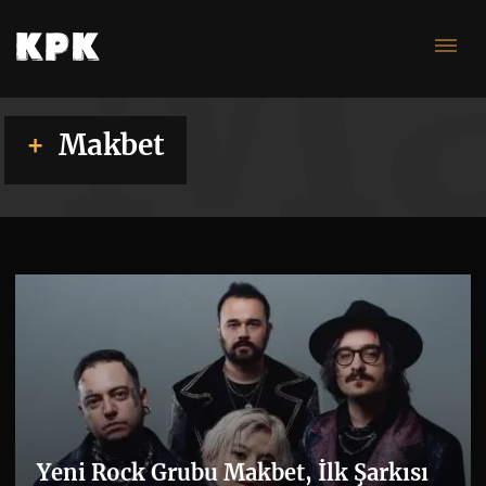
Ma
Makbet
Yeni Rock Grubu Makbet, İlk Şarkısı