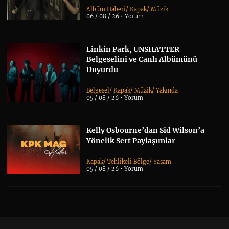
Albüm Haberi
/
Kapak
/
Müzik
06 / 08 / 26 •
Yorum
Linkin Park, UNSHATTER
Belgeselini ve Canlı Albümünü
Duyurdu
Belgesel
/
Kapak
/
Müzik
/
Yakında
05 / 08 / 26 •
Yorum
Kelly Osbourne’dan Sid Wilson’a
Yönelik Sert Paylaşımlar
Kapak
/
Tehlikeli Bölge
/
Yaşam
05 / 08 / 26 •
Yorum