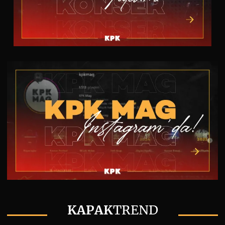
KAPAK
TREND