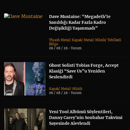
Dave Mustaine: “Megadeth’te
Sanıldığı Kadar Fazla Kadro
Değişikliği Yaşanmadı”
Thrash Metal
/
Kapak
/
Metal
/
Müzik
/
Tehlikeli
Bölge
06 / 08 / 26 •
Yorum
Ghost Solisti Tobias Forge, Accept
Klasiği “Save Us”u Yeniden
Seslendirdi
Kapak
/
Metal
/
Müzik
06 / 08 / 26 •
Yorum
Yeni Tool Albümü Söylentileri,
Danny Carey’nin Sonbahar Takvimi
Sayesinde Alevlendi