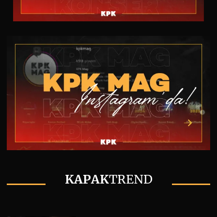
KAPAK
TREND