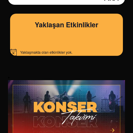
Yaklaşan Etkinlikler
Yaklaşmakta olan etkinlikler yok.
Notice