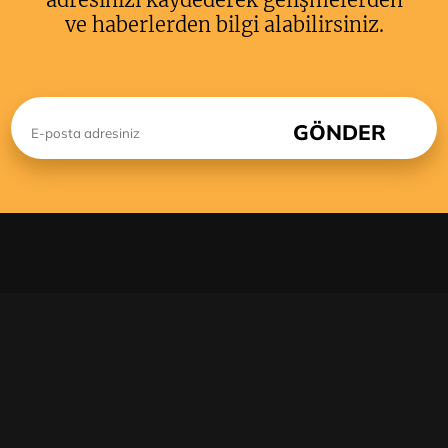
ve haberlerden bilgi alabilirsiniz.