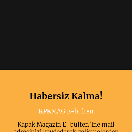
Habersiz Kalma!
KPK
MAG E-bulten
Kapak Magazin E-bülten’ine mail
adresinizi kaydederek gelişmelerden