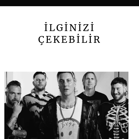
İLGİNİZİ
ÇEKEBİLİR