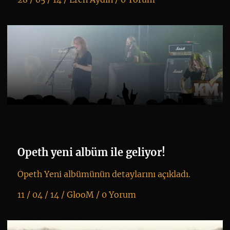
K
+
Opeth yeni albüm ile geliyor!
Opeth Yeni albümünün detaylarını açıkladı.
11 / 04 / 14 /
GlooM
/
0 Yorum
K
+