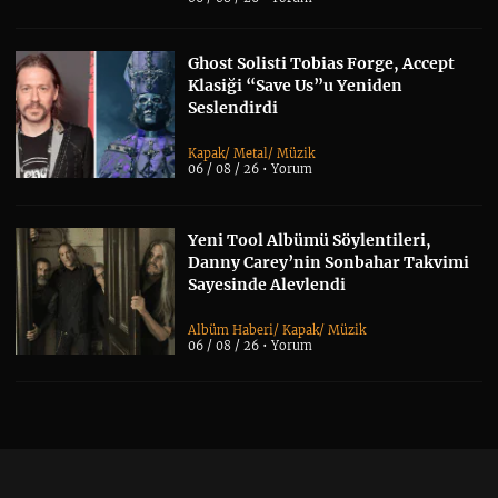
Ghost Solisti Tobias Forge, Accept
Klasiği “Save Us”u Yeniden
Seslendirdi
Kapak
/
Metal
/
Müzik
06 / 08 / 26 •
Yorum
Yeni Tool Albümü Söylentileri,
Danny Carey’nin Sonbahar Takvimi
Sayesinde Alevlendi
Albüm Haberi
/
Kapak
/
Müzik
06 / 08 / 26 •
Yorum