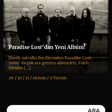
Paradise Lost’dan Yeni Albüm!
Doom metalin öncülerinden Paradise Lost,
2009′ da çok ses getiren albümleri, Faith
Divides […]
26 / 10 / 11 /
eirenis
/
0 Yorum
K
+