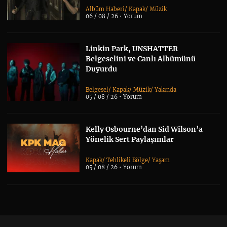
Albüm Haberi
/
Kapak
/
Müzik
06 / 08 / 26 •
Yorum
Linkin Park, UNSHATTER
Belgeselini ve Canlı Albümünü
Duyurdu
Belgesel
/
Kapak
/
Müzik
/
Yakında
05 / 08 / 26 •
Yorum
Kelly Osbourne’dan Sid Wilson’a
Yönelik Sert Paylaşımlar
Kapak
/
Tehlikeli Bölge
/
Yaşam
05 / 08 / 26 •
Yorum