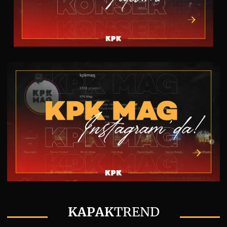
KAPAK
TREND