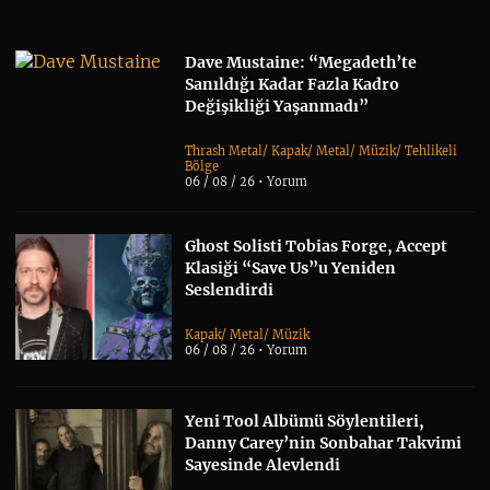
Dave Mustaine: “Megadeth’te
Sanıldığı Kadar Fazla Kadro
Değişikliği Yaşanmadı”
Thrash Metal
/
Kapak
/
Metal
/
Müzik
/
Tehlikeli
Bölge
06 / 08 / 26 •
Yorum
Ghost Solisti Tobias Forge, Accept
Klasiği “Save Us”u Yeniden
Seslendirdi
Kapak
/
Metal
/
Müzik
06 / 08 / 26 •
Yorum
Yeni Tool Albümü Söylentileri,
Danny Carey’nin Sonbahar Takvimi
Sayesinde Alevlendi