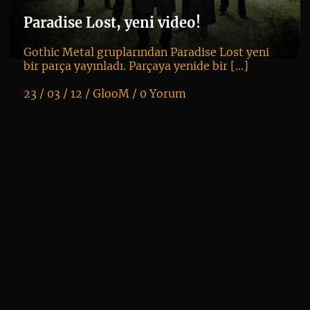
vi
Paradise Lost, yeni video!
Gothic Metal gruplarından Paradise Lost yeni
bir parça yayınladı. Parçaya yenide bir […]
23 / 03 / 12 /
GlooM
/
0 Yorum
K
+