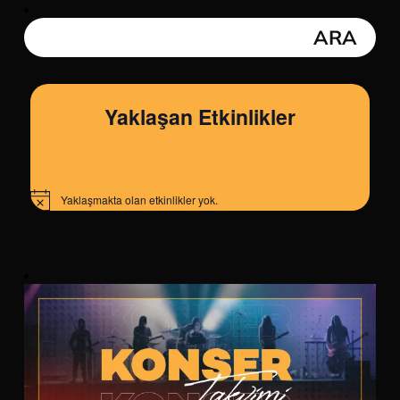
Yaklaşan Etkinlikler
Yaklaşmakta olan etkinlikler yok.
Notice