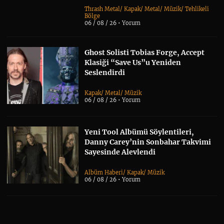
Thrash Metal
/
Kapak
/
Metal
/
Müzik
/
Tehlikeli
Bölge
06 / 08 / 26 •
Yorum
Ghost Solisti Tobias Forge, Accept
Klasiği “Save Us”u Yeniden
Seslendirdi
Kapak
/
Metal
/
Müzik
06 / 08 / 26 •
Yorum
Yeni Tool Albümü Söylentileri,
Danny Carey’nin Sonbahar Takvimi
Sayesinde Alevlendi
Albüm Haberi
/
Kapak
/
Müzik
06 / 08 / 26 •
Yorum