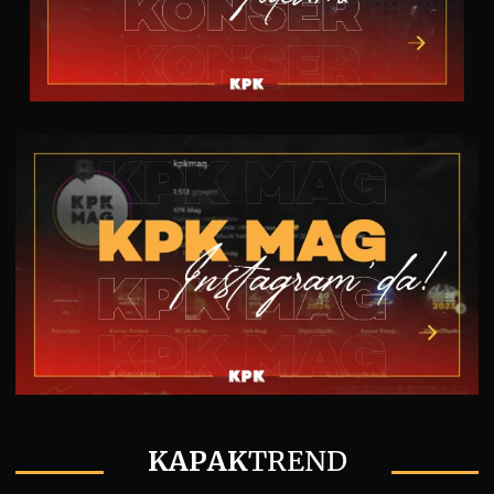
KAPAK
TREND