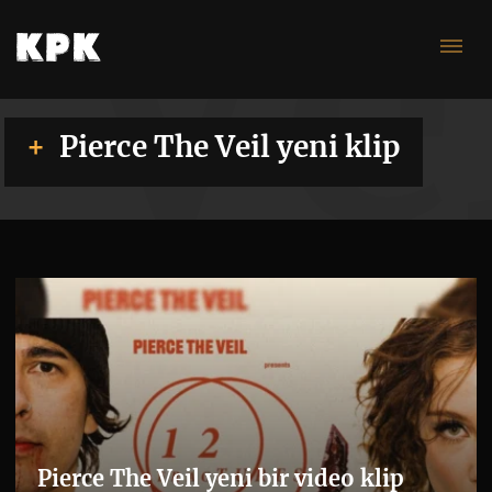
Ve
Pierce The Veil yeni klip
Pierce The Veil yeni bir video klip