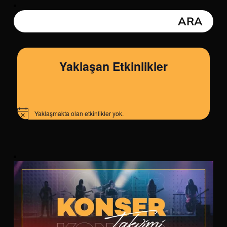
Yaklaşan Etkinlikler
Yaklaşmakta olan etkinlikler yok.
Notice