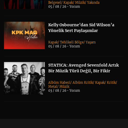
Belgesel
/
Kapak
/
Müzik
/
Yakında
05 / 08 / 26 •
Yorum
Kelly Osbourne’dan Sid Wilson’a
Yönelik Sert Paylaşımlar
Kapak
/
Tehlikeli Bölge
/
Yaşam
05 / 08 / 26 •
Yorum
STATICA: Avenged Sevenfold Artık
Bir Müzik Türü Değil, Bir Fikir
Albüm Haberi
/
Albüm Kritik
/
Kapak
/
Kritik
/
Metal
/
Müzik
03 / 08 / 26 •
Yorum