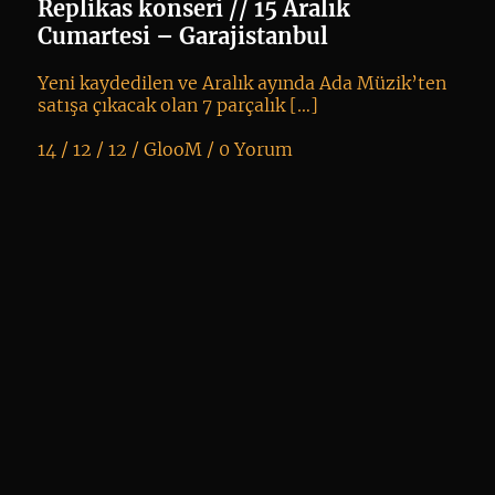
Replikas konseri // 15 Aralık
Cumartesi – Garajistanbul
Yeni kaydedilen ve Aralık ayında Ada Müzik’ten
satışa çıkacak olan 7 parçalık […]
14 / 12 / 12 /
GlooM
/
0 Yorum
K
+