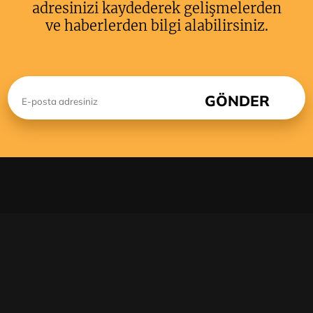
adresinizi kaydederek gelişmelerden
ve haberlerden bilgi alabilirsiniz.