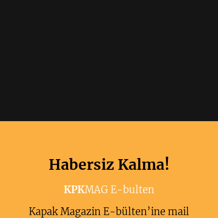
Habersiz Kalma!
KPK
MAG E-bulten
Kapak Magazin E-bülten’ine mail