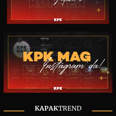
KAPAK
TREND