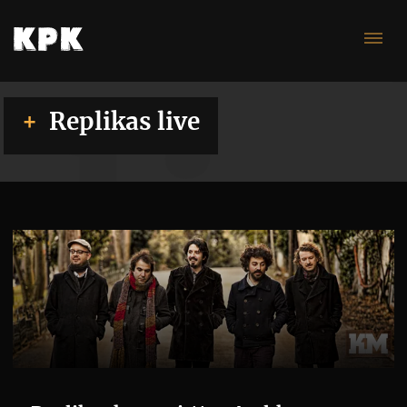
li
Replikas live