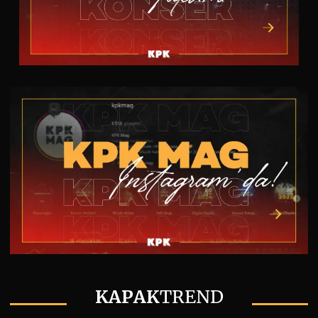
KAPAK
TREND