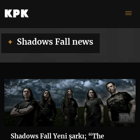
Fa
Shadows Fall news
Shadows Fall Yeni şarkı; “The