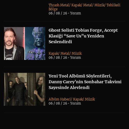
Thrash Metal
/
Kapak
/
Metal
/
Müzik
/
Tehlikeli
Bölge
06 / 08 / 26 •
Yorum
Ghost Solisti Tobias Forge, Accept
Klasiği “Save Us”u Yeniden
Seslendirdi
Kapak
/
Metal
/
Müzik
06 / 08 / 26 •
Yorum
Yeni Tool Albümü Söylentileri,
Danny Carey’nin Sonbahar Takvimi
Sayesinde Alevlendi
Albüm Haberi
/
Kapak
/
Müzik
06 / 08 / 26 •
Yorum