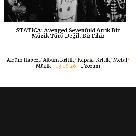
STATICA: Avenged Sevenfold Artık Bir
K
+
Müzik Türü Değil, Bir Fikir
•
Albüm Haberi
/
Albüm Kritik
/
Kapak
/
Kritik
/
Metal
/
Müzik
• 03 08 26 •
1 Yorum