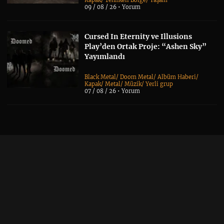
09 / 08 / 26 •
Yorum
Cursed In Eternity ve Illusions
Play’den Ortak Proje: “Ashen Sky”
Yayımlandı
Black Metal
/
Doom Metal
/
Albüm Haberi
/
Kapak
/
Metal
/
Müzik
/
Yerli grup
07 / 08 / 26 •
Yorum