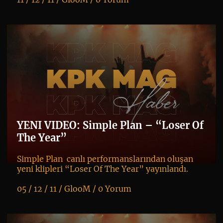
K
+
YENI VIDEO: Simple Plan – “Loser Of
The Year”
Simple Plan canlı performanslarından oluşan
yeni klipleri “Loser Of The Year” yayınlandı.
05 / 12 / 11 /
GlooM
/
0 Yorum
K
+