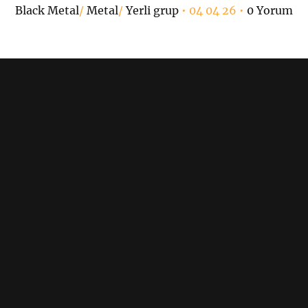
Black Metal
/
Metal
/
Yerli grup
• 04 04 26 •
0 Yorum