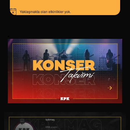
Yaklaşmakta olan etkinlikler yok.
Notice