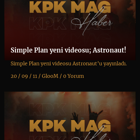
Simple Plan yeni videosu; Astronaut!
Simple Plan yeni videosu Astronaut’u yayınladı.
20 / 09 / 11 /
GlooM
/
0 Yorum
K
+