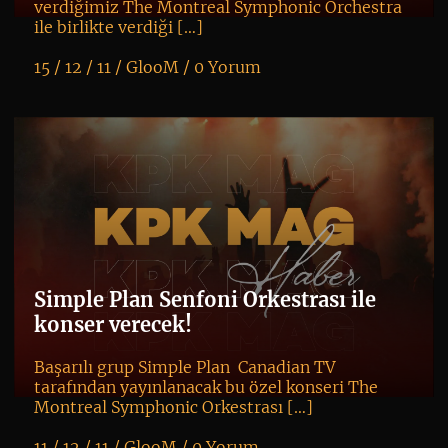
verdiğimiz The Montreal Symphonic Orchestra
ile birlikte verdiği […]
15 / 12 / 11 /
GlooM
/
0 Yorum
K
+
Simple Plan Senfoni Orkestrası ile
konser verecek!
Başarılı grup Simple Plan Canadian TV
tarafından yayınlanacak bu özel konseri The
Montreal Symphonic Orkestrası […]
11 / 12 / 11 /
GlooM
/
0 Yorum