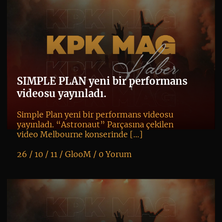
SIMPLE PLAN yeni bir performans
videosu yayınladı.
Simple Plan yeni bir performans videosu
yayınladı. “Astronaut” Parçasına çekilen
video Melbourne konserinde […]
26 / 10 / 11 /
GlooM
/
0 Yorum
K
+