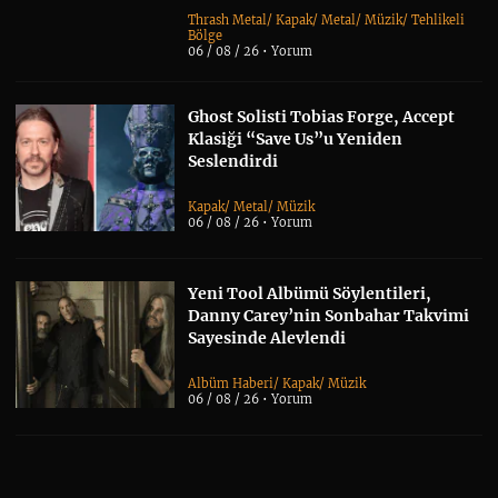
Thrash Metal
/
Kapak
/
Metal
/
Müzik
/
Tehlikeli
Bölge
06 / 08 / 26 •
Yorum
Ghost Solisti Tobias Forge, Accept
Klasiği “Save Us”u Yeniden
Seslendirdi
Kapak
/
Metal
/
Müzik
06 / 08 / 26 •
Yorum
Yeni Tool Albümü Söylentileri,
Danny Carey’nin Sonbahar Takvimi
Sayesinde Alevlendi
Albüm Haberi
/
Kapak
/
Müzik
06 / 08 / 26 •
Yorum