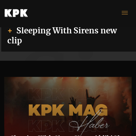
Sleeping With Sirens new
Si
clip