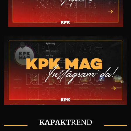
KAPAK
TREND