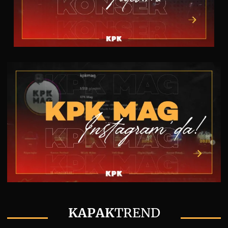
KAPAK
TREND