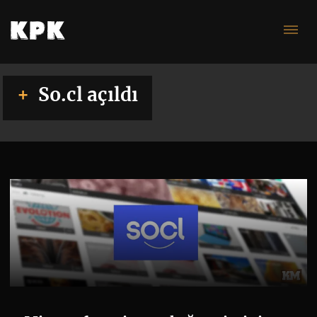
aç
So.cl açıldı