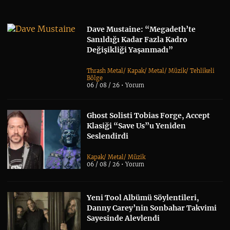
Dave Mustaine: “Megadeth’te
Sanıldığı Kadar Fazla Kadro
Değişikliği Yaşanmadı”
Thrash Metal
/
Kapak
/
Metal
/
Müzik
/
Tehlikeli
Bölge
06 / 08 / 26 •
Yorum
Ghost Solisti Tobias Forge, Accept
Klasiği “Save Us”u Yeniden
Seslendirdi
Kapak
/
Metal
/
Müzik
06 / 08 / 26 •
Yorum
Yeni Tool Albümü Söylentileri,
Danny Carey’nin Sonbahar Takvimi
Sayesinde Alevlendi