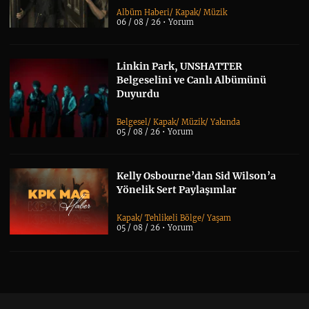
Albüm Haberi
/
Kapak
/
Müzik
06 / 08 / 26 •
Yorum
Linkin Park, UNSHATTER
Belgeselini ve Canlı Albümünü
Duyurdu
Belgesel
/
Kapak
/
Müzik
/
Yakında
05 / 08 / 26 •
Yorum
Kelly Osbourne’dan Sid Wilson’a
Yönelik Sert Paylaşımlar
Kapak
/
Tehlikeli Bölge
/
Yaşam
05 / 08 / 26 •
Yorum