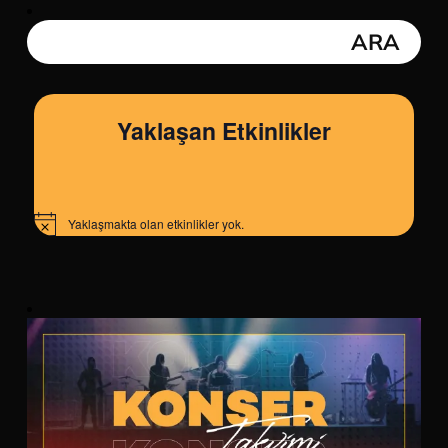
Yaklaşan Etkinlikler
Yaklaşmakta olan etkinlikler yok.
Notice