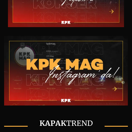
KAPAK
TREND