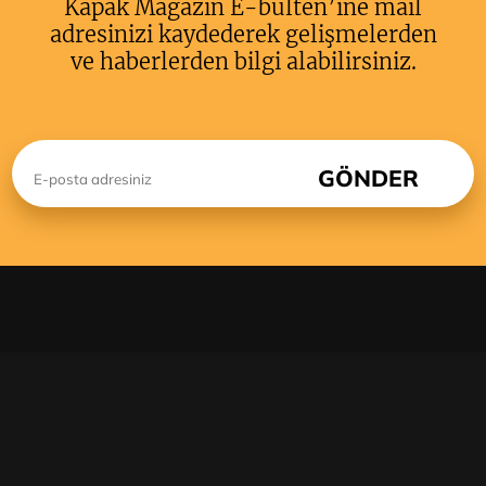
Kapak Magazin E-bülten’ine mail
adresinizi kaydederek gelişmelerden
ve haberlerden bilgi alabilirsiniz.