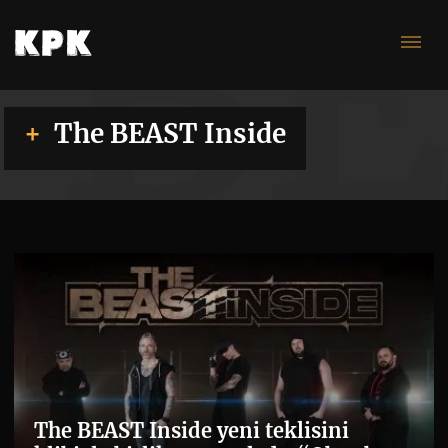
BE
The BEAST Inside
The BEAST Inside yeni teklisini