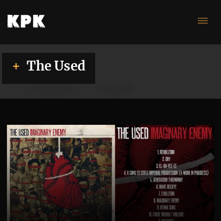
Us
The Used