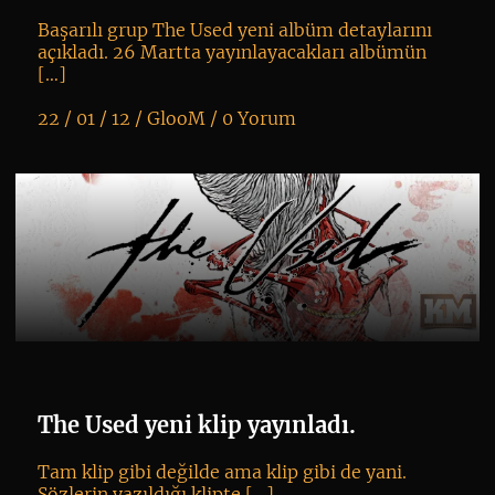
Başarılı grup The Used yeni albüm detaylarını
açıkladı. 26 Martta yayınlayacakları albümün
[…]
22 / 01 / 12 /
GlooM
/
0 Yorum
K
+
The Used yeni klip yayınladı.
Tam klip gibi değilde ama klip gibi de yani.
Sözlerin yazıldığı klipte […]