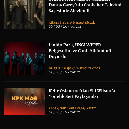
Danny Carey’nin Sonbahar Takvimi
Sayesinde Alevlendi
Albüm Haberi
/
Kapak
/
Müzik
06 / 08 / 26 •
Yorum
Linkin Park, UNSHATTER
Belgeselini ve Canlı Albümünü
Duyurdu
Belgesel
/
Kapak
/
Müzik
/
Yakında
05 / 08 / 26 •
Yorum
Kelly Osbourne’dan Sid Wilson’a
Yönelik Sert Paylaşımlar
Kapak
/
Tehlikeli Bölge
/
Yaşam
05 / 08 / 26 •
Yorum