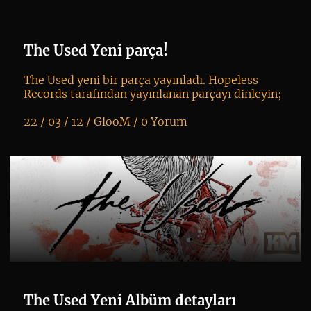
The Used Yeni parça!
The Used yeni bir parça yayınladı. Hopeless
Records tarafından yayınlanan parçayı dinleyin;
22 / 03 / 12 /
GlooM
/
0 Yorum
K
+
The Used Yeni Albüm detayları