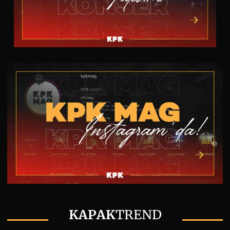
KAPAK
TREND