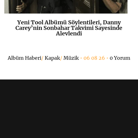
Yeni Tool Albümü Söylentileri, Danny
K
+
Carey’nin Sonbahar Takvimi Sayesinde
Alevlendi
Albüm Haberi
/
Kapak
/
Müzik
• 06 08 26 •
0 Yorum