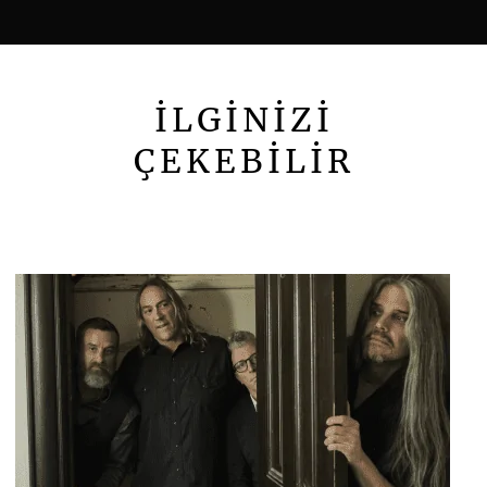
İLGİNİZİ
ÇEKEBİLİR