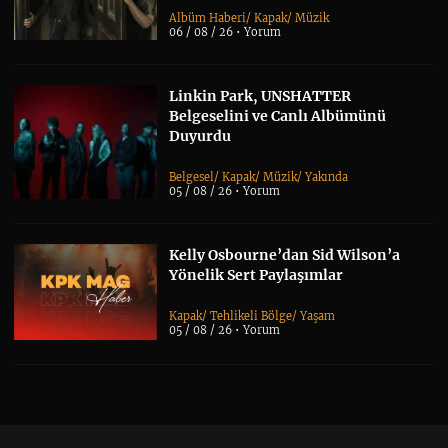
Albüm Haberi
/
Kapak
/
Müzik
06 / 08 / 26 •
Yorum
Linkin Park, UNSHATTER
Belgeselini ve Canlı Albümünü
Duyurdu
Belgesel
/
Kapak
/
Müzik
/
Yakında
05 / 08 / 26 •
Yorum
Kelly Osbourne’dan Sid Wilson’a
Yönelik Sert Paylaşımlar
Kapak
/
Tehlikeli Bölge
/
Yaşam
05 / 08 / 26 •
Yorum