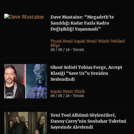
Dave Mustaine: “Megadeth’te
Sanıldığı Kadar Fazla Kadro
Değişikliği Yaşanmadı”
Thrash Metal
/
Kapak
/
Metal
/
Müzik
/
Tehlikeli
Bölge
06 / 08 / 26 •
Yorum
Ghost Solisti Tobias Forge, Accept
Klasiği “Save Us”u Yeniden
Seslendirdi
Kapak
/
Metal
/
Müzik
06 / 08 / 26 •
Yorum
Yeni Tool Albümü Söylentileri,
Danny Carey’nin Sonbahar Takvimi
Sayesinde Alevlendi