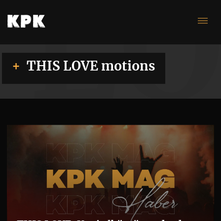
L
THIS LOVE motions