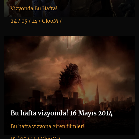
Vizyonda Bu Hafta!
24 / 05 / 14 /
GlooM
/
K
+
Bu hafta vizyonda! 16 Mayıs 2014
Bu hafta vizyona giren filmler!
15 / 05 / 14 /
GlooM
/