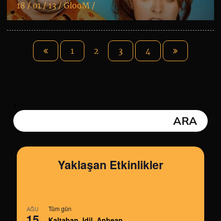
18 / 01 / 13 /
GlooM
/
K
+
1
2
3
4
Yaklaşan Etkinlikler
Tüm gün
AĞU
15
Kaltaban, Idil, Anbean