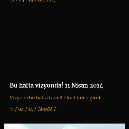
K
+
Bu hafta vizyonda! 11 Nisan 2014
Vizyona bu hafta tam 8 film birden girdi!
11 / 04 / 14 /
GlooM
/
K
+