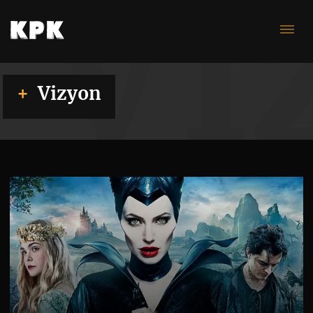
Vi
Vizyon