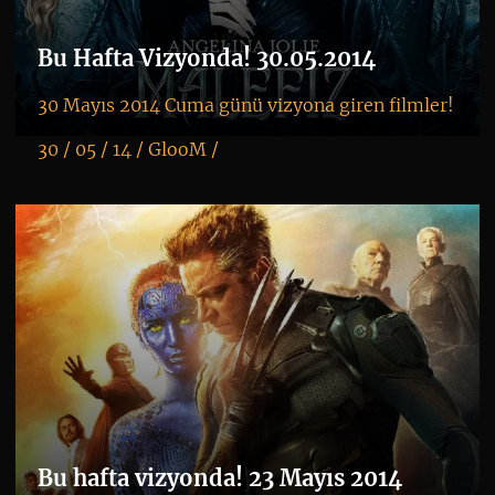
Bu Hafta Vizyonda! 30.05.2014
30 Mayıs 2014 Cuma günü vizyona giren filmler!
30 / 05 / 14 /
GlooM
/
K
+
Bu hafta vizyonda! 23 Mayıs 2014