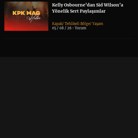
Kelly Osbourne’dan Sid Wilson’a
Yönelik Sert Paylaşımlar
Kapak
/
Tehlikeli Bölge
/
Yaşam
05 / 08 / 26 •
Yorum