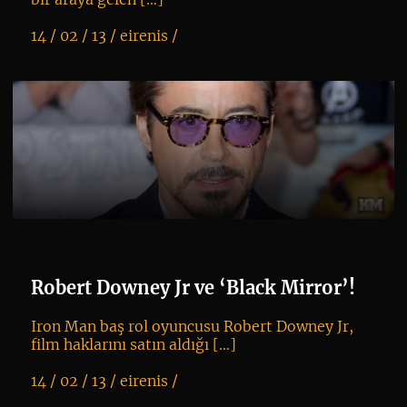
14 / 02 / 13 /
eirenis
/
K
+
Robert Downey Jr ve ‘Black Mirror’!
Iron Man baş rol oyuncusu Robert Downey Jr,
film haklarını satın aldığı […]
14 / 02 / 13 /
eirenis
/
K
+