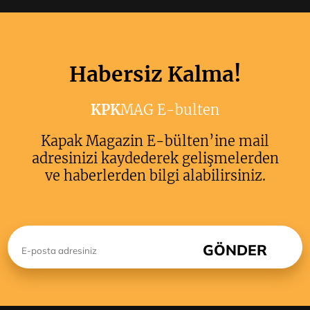
Habersiz Kalma!
KPK
MAG E-bulten
Kapak Magazin E-bülten’ine mail
adresinizi kaydederek gelişmelerden
ve haberlerden bilgi alabilirsiniz.