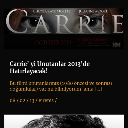
Carrie’ yi Unutanlar 2013’de
Hatırlayacak!
Bu filmi unutanlarınız (1980 öncesi ve sonrası
doğumlular) var mı bilmiyorum, ama […]
08 / 02 / 13 /
eirenis
/
K
+