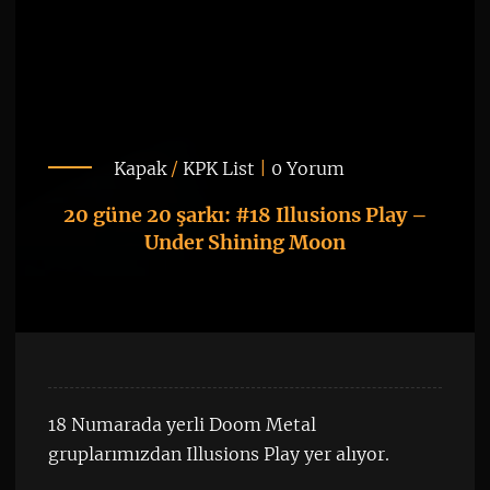
Kapak
/
KPK List
|
0 Yorum
20 güne 20 şarkı: #18 Illusions Play –
Under Shining Moon
18 Numarada yerli Doom Metal
gruplarımızdan Illusions Play yer alıyor.