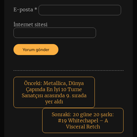
E-posta
*
İnternet sitesi
Önceki:
Metallica, Dünya
Çapında En İyi 10 Turne
Sanatçısı arasında 9. sırada
yer aldı
Sonraki:
20 güne 20 şarkı:
#19 Whitechapel – A
Visceral Retch