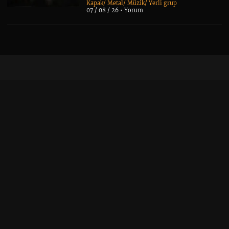
Kapak
/
Metal
/
Müzik
/
Yerli grup
07 / 08 / 26 •
Yorum