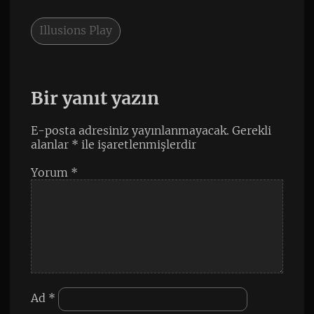
Illusions Play
Bir yanıt yazın
E-posta adresiniz yayınlanmayacak.
Gerekli
alanlar
*
ile işaretlenmişlerdir
Yorum
*
Ad
*